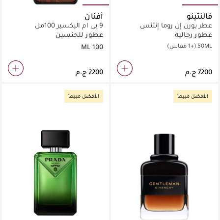
فالنتينو
أفنان
عطر بورن إن روما إنتنس
9 بي ام اليكسير 100مل
عطور رجالية
عطور للجنسين
50ML
(+1 مقاس)
100 ML
الأفضل مبيعاً
الأفضل مبيعاً