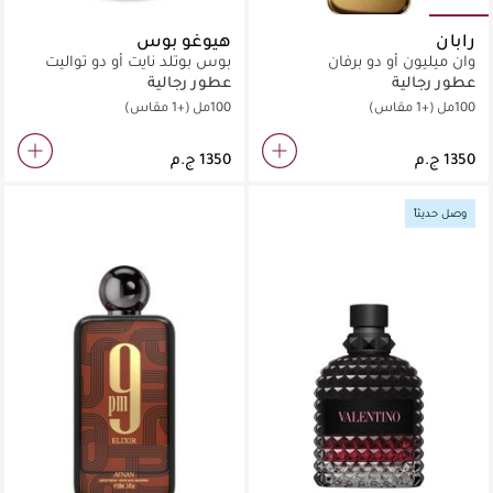
رابان
هيوغو بوس
وان ميليون أو دو برفان
بوس بوتلد نايت أو دو تواليت
عطور رجالية
عطور رجالية
100مل
(+1 مقاس)
100مل
(+1 مقاس)
وصل حديثاً