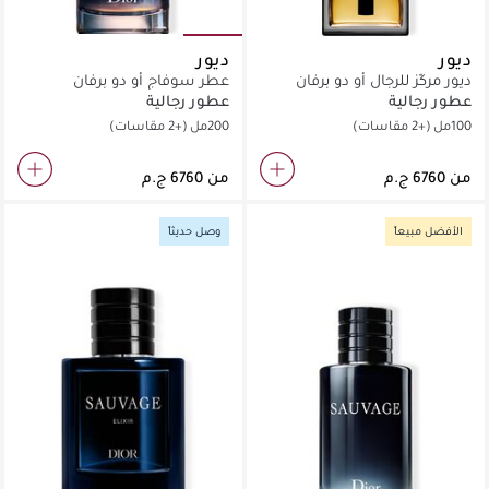
ديور
ديور
ديور مركّز للرجال أو دو برفان
عطر سوفاج أو دو برفان
عطور رجالية
عطور رجالية
100مل
(+2 مقاسات)
200مل
(+2 مقاسات)
من
من
الأفضل مبيعاً
وصل حديثاً