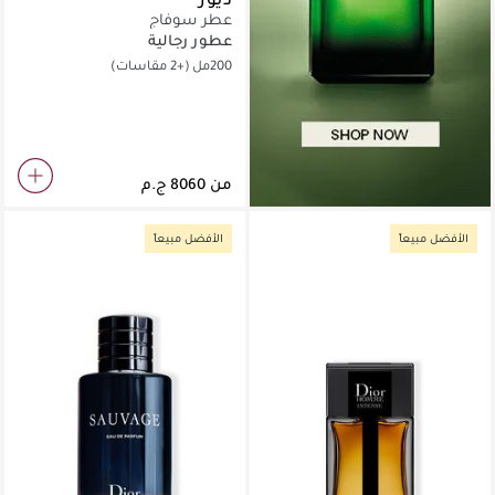
عطر سوفاج
عطور رجالية
200مل
(+2 مقاسات)
من
الأفضل مبيعاً
الأفضل مبيعاً