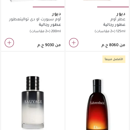
ديور
ديور
عطر أوم
أوم سبورت او دي تواليتعطور
عطور رجالية
عطور رجالية
125ml
(+2 مقاسات)
200ml
(+2 مقاسات)
من
من
الأفضل مبيعاً