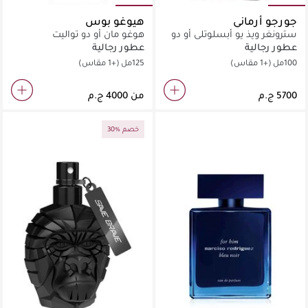
جورجو أرماني
هيوغو بوس
سترونغر ويذ يو أبسلوتلي أو دو
هوغو مان أو دو تواليت
برفان
عطور رجالية
عطور رجالية
100مل
(+1 مقاس)
125مل
(+1 مقاس)
من
30% خصم