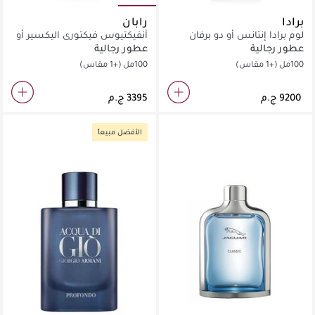
برادا
رابان
لوم برادا إنتانس أو دو برفان
آنفيكتيوس فيكتوري اليكسير أو
دو برفان
عطور رجالية
عطور رجالية
100مل
(+1 مقاس)
100مل
(+1 مقاس)
الأفضل مبيعاً