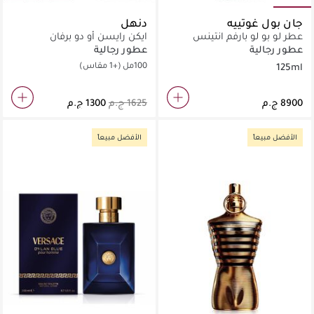
جان بول غوتييه
دنهل
عطر لو بو لو بارفم انتينس
ايكن رايسن أو دو برفان
عطور رجالية
عطور رجالية
100مل
(+1 مقاس)
125ml
الأفضل مبيعاً
الأفضل مبيعاً