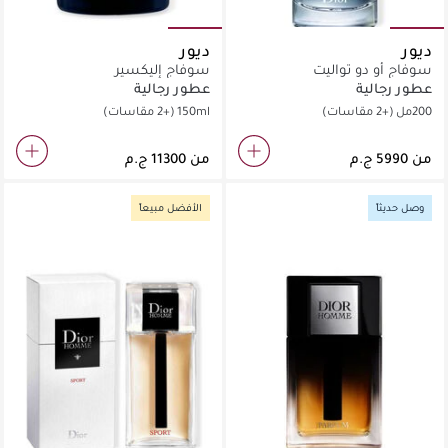
ديور
ديور
سوفاج أو دو تواليت
سوفاج إليكسير
عطور رجالية
عطور رجالية
200مل
(+2 مقاسات)
150ml
(+2 مقاسات)
من
من
وصل حديثاً
الأفضل مبيعاً