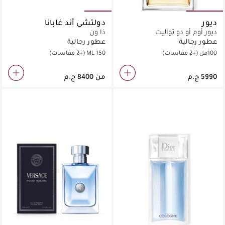
ديور
دولتشي أند غابانا
ديور أوم أو دو تواليت
ذا ون
عطور رجالية
عطور رجالية
100مل
(+2 مقاسات)
150 ML
(+2 مقاسات)
من