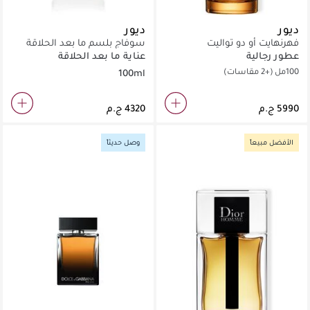
ديور
ديور
فهرنهايت أو دو تواليت
سوفاج بلسم ما بعد الحلاقة
100 مل
عطور رجالية
عناية ما بعد الحلاقة
100مل
(+2 مقاسات)
100ml
الأفضل مبيعاً
وصل حديثاً