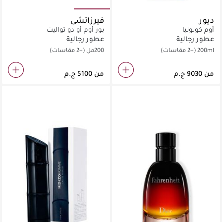
ديور
فيرزاتشي
أوم كولونيا
بور أوم أو دو تواليت
عطور رجالية
عطور رجالية
200ml
(+2 مقاسات)
200مل
(+2 مقاسات)
من
من