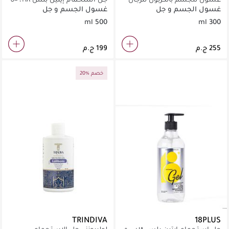
مل، نوتى جيرل
غسول الجسم و جل
غسول الجسم و جل
الاستحمام
الاستحمام
500 ml
300 ml
20% خصم
TRINDIVA
18PLUS