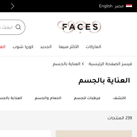
English
مصر
توصيل مجاني لجميع الطلبات فوق 4,000ج.م
الماركات
الأكثر مبيعا
الجديد
كوريا شوب
الهد
فيسز الصفحة الرئيسية
العناية بالجسم
العناية بالجسم
اكتشف
مرطبات للجسم
الحمام والجسم
العناية بالج
239 المنتجات