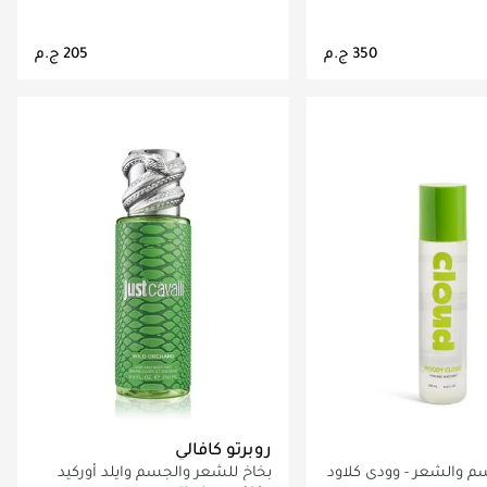
اري تحميل التفاصيل
جاري تحميل التفاصيل
روبرتو كافالي
 والشعر - وودي كلاود​
بخاخ للشعر والجسم وايلد أوركيد