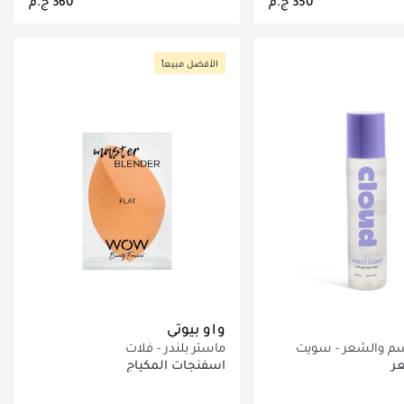
اري تحميل التفاصيل
جاري تحميل التفاصيل
الأفضل مبيعاً
واو بيوتي
م والشعر - سويت
ماستر بلندر - فلات
ر
اسفنجات المكياج