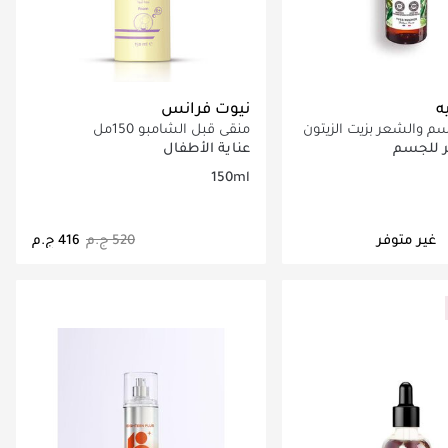
ه
نيوت فرانس
م والشعر بزيت الزيتون
منقى قبل الشامبو 150مل
 للجسم
عناية الأطفال
150ml
غير متوفر
جاري تحميل التفاصيل