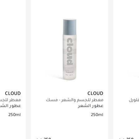
CLOUD
CLOUD
لورل
معطر للجسم والشعر - مسك
معطر للجسم 
كلاود​
عطور الشعر
عطور الشع
250ml
250ml