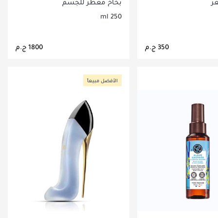
250 مل
ر
بخاخ معطر للجسم
250 ml
اري تحميل التفاصيل
جاري تحميل التفاصيل
الأفضل مبيعاً