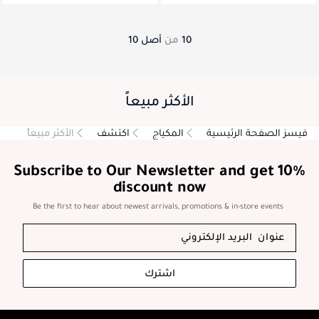
10
من
أصل
10
الأكثر مبيعاً
فيسز الصفحة الرئيسية
المكياج
اكتشف
الأكثر مبيعاً
Subscribe to Our Newsletter and get 10%
discount now
Be the first to hear about newest arrivals, promotions & in-store events
اشترك