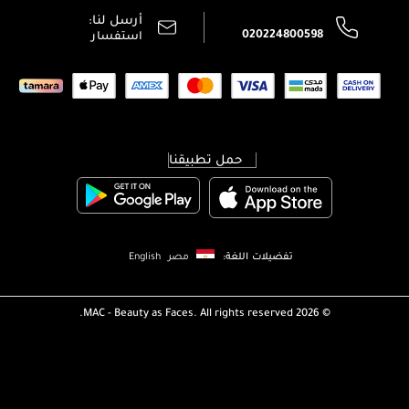
سياسة الخصوصية
أرسل لنا:
اتصل بنا:
020224800598
استفسار
حمل تطبيقنا
تفضيلات اللغة:
مصر
English
MAC - Beauty as Faces. All rights reserved.
2026 ©