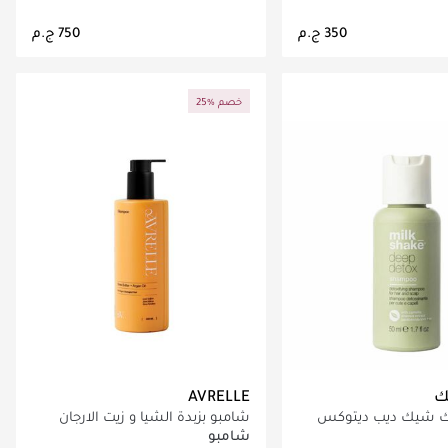
اري تحميل التفاصيل
جاري تحميل التفاصيل
25% خصم
ك
AVRELLE
ك شيك ديب ديتوكس
شامبو بزبدة الشيا و زيت الارجان
شامبو