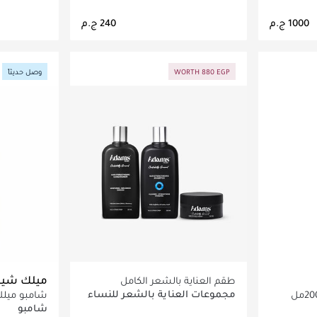
اصيل
جاري تحميل التفاصيل
ج
WORTH 880 EGP
وصل حديثاً
ميلك شي
طقم العناية بالشعر الكامل
مجموعات العناية بالشعر للنساء
شامبو ميل
50 مل
شامبو