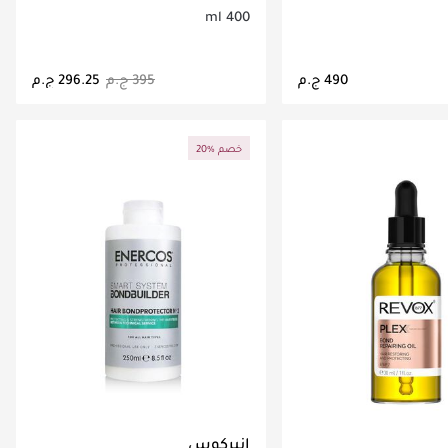
400 ml
اري تحميل التفاصيل
جاري تحميل التفاصيل
20% خصم
إنيركوس