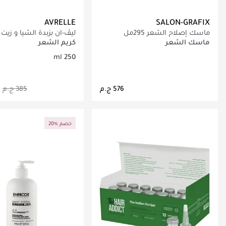
AVRELLE
SALON-GRAFIX
ماسك إصلاح الشعر 295مل
ليڤ-ان بزبدة الشيا و زيت ا
ماسك الشعر
كريم الشعر
250 ml
جاري تحميل التفاصيل
جاري تحميل التف
20% خصم