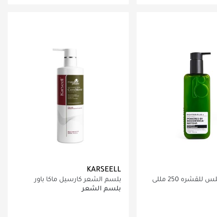
اري تحميل التفاصيل
جاري تحميل التفاصيل
KARSEELL
بلسم الشعر كارسيل ماكا باور
للشعر الجاف والتالف 500 مل
بلسم الشعر