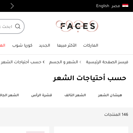
English
مصر
توصيل مجاني لجميع الطلبات فوق 4,000ج.م
الماركات
الأكثر مبيعا
الجديد
كوريا شوب
الهد
فيسز الصفحة الرئيسية
الشعر و الجسم
حسب أحتياجات الشعر
حسب أحتياجات الشعر
هيشان الشعر
الشعر التالف
قشرة الرأس
الشعر الجا
146 المنتجات