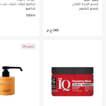
بلسم الزبدة الثلاثي
شامبو ميلك شيك ديب 
300 مل
بلسم الشعر
شامبو
300ml
جاري تحميل التفاصيل
جاري تحميل التف
25% خصم