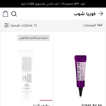
توصيل مجاني لجميع الطلبات فوق 4,000ج.م
كوريا شوب
104 المنتجات
(1, مختارات فيسز)
حصرياً عبر المتجر الإلكتروني
SOME BY MI
دكتور آلتيا