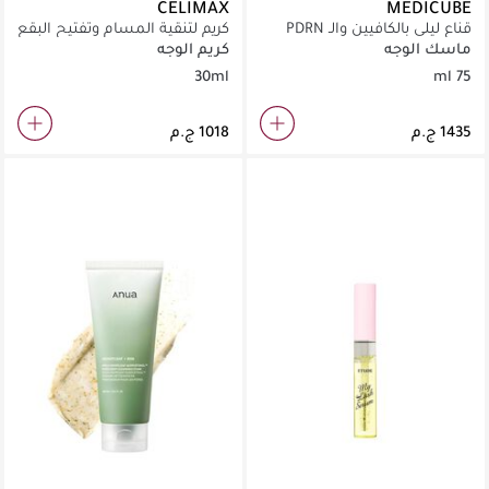
CELIMAX
MEDICUBE
قناع ليلي بالكافيين والـ PDRN
كريم لتنقية المسام وتفتيح البقع
للتخلص من إجهاد البشرة
الداكنة
ماسك الوجه
كريم الوجه
وشدها.
30ml
75 ml