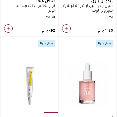
إيكوال بيري
سكِن 1004
سيروم فيتامين لإشراقة البشرة
تونر مقشر بلطف ومناسب
للبشرة الحساسة لتوحيد
سيروم الوجه
تونر
ملمس الوجه.
30 ml
30ml
وصل حديثاً
وصل حديثاً