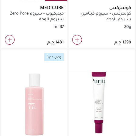
كوسركس
MEDICUBE
كوسركس - سيروم فيتامين
ميديكيوب - سيروم Zero Pore
سي 13
2.0 (37 مل)
سيروم الوجه
سيروم الوجه
37 ml
20g
وصل حديثاً