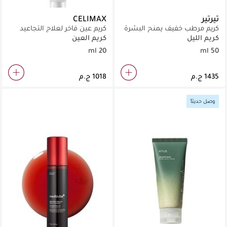
تيرتير
CELIMAX
كريم مرطب خفيف يمنح البشرة
كريم عين فاخر لعلاج التجاعيد
ملمساً ناعماً كالسيراميك.
العميقة وتفتيح منطقة العين.
كريم الليل
كريم العين
20 ml
50 ml
وصل حديثاً