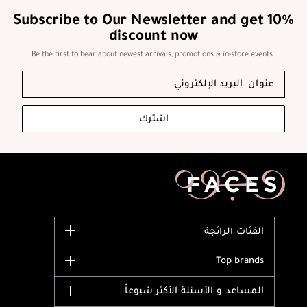
Subscribe to Our Newsletter and get 10%
discount now
Be the first to hear about newest arrivals, promotions & in-store events
اشترك
الفئات الرائجة
الماركات
Top brands
وصل حديثاً
Dior
المساعد و الأسئلة الأكثر شيوعاً
الأكثر مبيعاً
Yves Saint Laurent