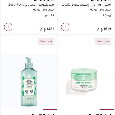
أمبول ون داي إكسوسوم شوت
ميديكيوب - سيروم Zero Pore
بور 2000
2.0 (37 مل)
سيروم الوجه
سيروم الوجه
37 ml
30ml
20% خصم
20% خصم