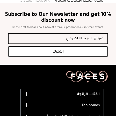
تسوق حسب اهتمامات البشرة
الرؤوس السوداء
Subscribe to Our Newsletter and get 10%
discount now
Be the first to hear about newest arrivals, promotions & in-store events
اشترك
الفئات الرائجة
الماركات
Top brands
وصل حديثاً
Dior