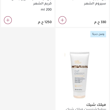
مل
سيروم الشعر
كريم الشعر
200 ml
وصل حديثاً
ميلك شيك
بيرفيكشنيست ميلك شيك