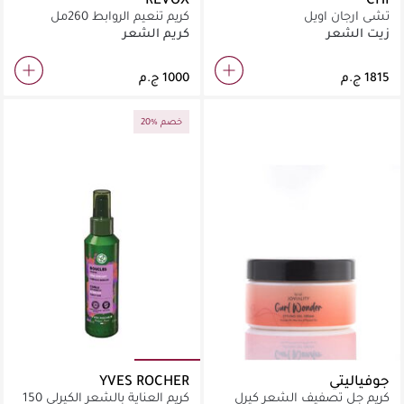
تشي ارجان اويل
كريم تنعيم الروابط 260مل
زيت الشعر
كريم الشعر
20% خصم
جوفياليتي
YVES ROCHER
كريم جل تصفيف الشعر كيرل
كريم العناية بالشعر الكيرلي 150