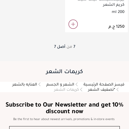
كرول باشن 200 مل
كريم الشعر
200 ml
7
من
أصل
7
كريمات الشعر
فيسز الصفحة الرئيسية
الشعر و الجسم
العنايه بالشعر
*تصفيف الشعر
كريمات الشعر
Subscribe to Our Newsletter and get 10%
discount now
Be the first to hear about newest arrivals, promotions & in-store events