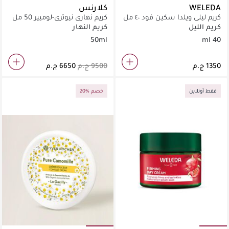
WELEDA
كلارنس
كريم ليلي ويلدا سكين فود ٤٠ مل
كريم نهاري نيوتري-لوميير 50 مل
كريم الليل
كريم النهار
50ml
40 ml
فقط أونلاين
20% خصم