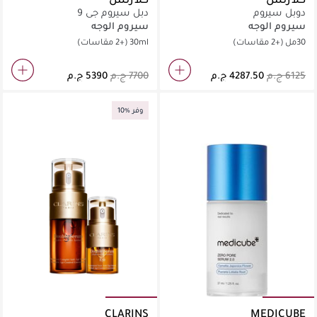
دوبل سيروم
دبل سيروم جي 9
سيروم الوجه
سيروم الوجه
30مل
(+2 مقاسات)
30ml
(+2 مقاسات)
وفر %10
CLARINS
MEDICUBE