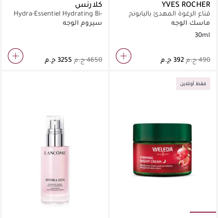
YVES ROCHER
كلارنس
قناع الرغوة المهدئ بالبابونج
Hydra-Essentiel Hydrating Bi-
العضوي
Phase Serum 30ML
ماسك الوجه
سيروم الوجه
30ml
فقط أونلاين