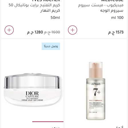
ميديكيوب - ميسْت سيروم
كريم التفتيح برايت بوتانيكال 50
PDRN بالجلوتاثيون الوردي (100
مل
سيروم الوجه
كريم النهار
مل)
50ml
100 ml
وصل حديثاً