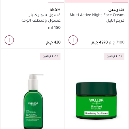
كلارنس
SESH
Multi-Active Night Face Cream
غسول سوبر كلينز
- Dry Skin 50ML
كريم الليل
غسول ومنظف الوجه
150 ml
فقط أونلاين
فقط أونلاين