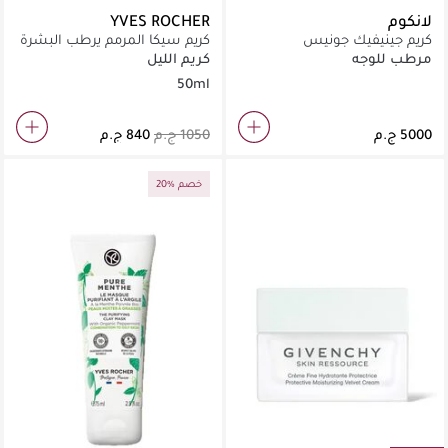
لانكوم
YVES ROCHER
كريم جينيفيك جونيس
كريم سيكا المرمم يرطب البشرة
مرطب للوجه
كريم الليل
50ml
20% خصم