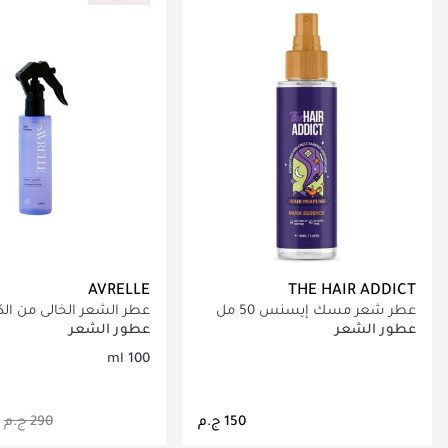
AVRELLE
THE HAIR ADDICT
عطر شعر مسك إيسنس 50 مل
عطر الشعر الخالي من ال
باللافندر و الورد
عطور الشعر
عطور الشعر
100 ml