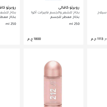
روبرتو كافالي
روبرتو كاف
سيلاج
بخاخ للشعر والجسم فايبرانت أكوا
بخاخ للشعر 
250 مل
250 مل
بخاخ معطر للجسم
بخاخ معطر
250 ml
250 ml
اصيل
جاري تحميل التفاصيل
ج