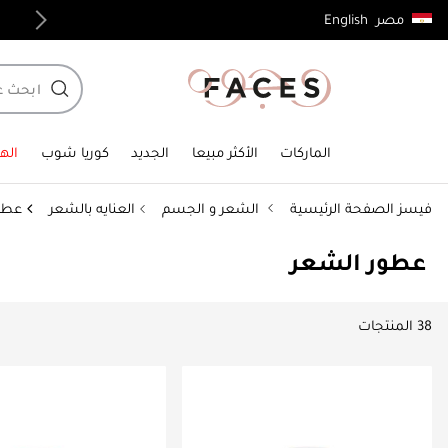
English
مصر
توصيل مجاني لجميع الطلبات فوق 4,000ج.م
الماركات
الأكثر مبيعا
الجديد
كوريا شوب
الهد
فيسز الصفحة الرئيسية
الشعر و الجسم
العنايه بالشعر
عطو
عطور الشعر
38 المنتجات