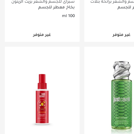
م والشعر برائحة بتلات
سبراي للجسم والشعر بزيت الزيتون
 مل
100 مل
 للجسم
بخاخ معطر للجسم
100 ml
غير متوفر
غير متوفر