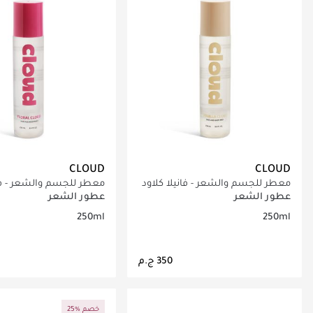
CLOUD
CLOUD
معطر للجسم والشعر - فانيلا كلاود​
معطر للجسم والشعر - ف
كلاود
عطور الشعر
عطور الشعر
250ml
250ml
جاري تحميل التفاصيل
جاري تحميل التف
25% خصم