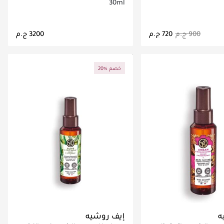
30ml
اري تحميل التفاصيل
جاري تحميل التفاصيل
20% خصم
ه
إيف روشيه