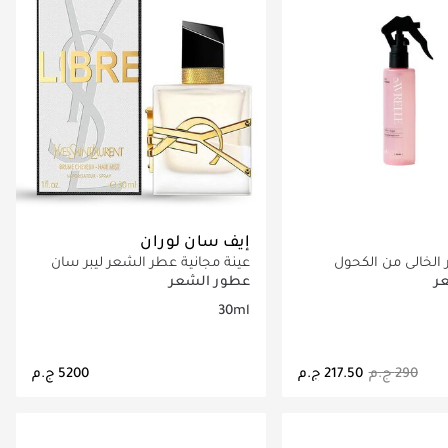
إيف سان لوران
الخالي من الكحول
عينة مجانية عطر الشعر ليبر سان
السكر
لوران 30 مل
ر
عطور الشعر
30ml
اري تحميل التفاصيل
جاري تحميل التفاصيل