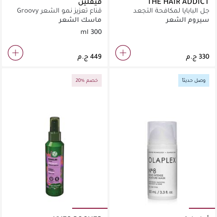
THE HAIR ADDICT
فيفلين
جل البابايا لمكافحة التجعد
قناع تعزيز نمو الشعر Groovy
Growth
سيروم الشعر
ماسك الشعر
300 ml
وصل حديثاً
20% خصم