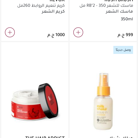
ماسك للشعر RB°2 - 350 مل
كريم تنعيم الروابط 260مل
ماسك الشعر
كريم الشعر
350ml
وصل حديثاً