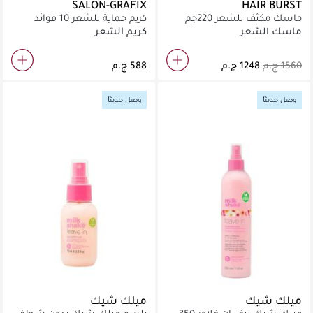
SALON-GRAFIX
HAIR BURST
ماسك مكثف للشعر 220جم
كريم حماية للشعر 10 فوائد
147مل
ماسك الشعر
كريم الشعر
وصل حديثاً
وصل حديثاً
ميلك شيك
ميلك شيك