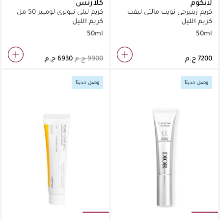
لانكوم
كلارنس
كريم رينيرجي نويت مالتي ليفت
كريم ليلي نيوتري-لوميير 50 مل
50مل
كريم الليل
كريم الليل
50ml
50ml
وصل حديثاً
وصل حديثاً