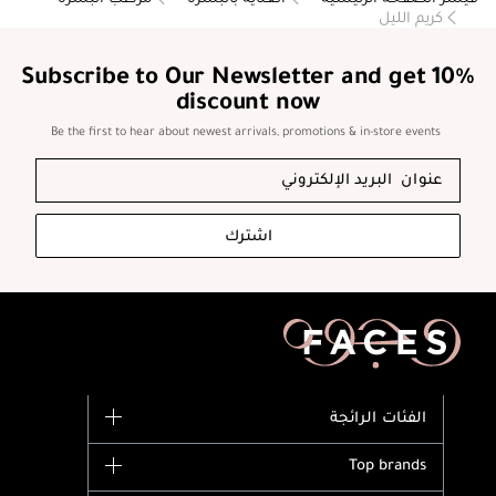
كريم الليل
Subscribe to Our Newsletter and get 10%
discount now
Be the first to hear about newest arrivals, promotions & in-store events
اشترك
الفئات الرائجة
الماركات
Top brands
وصل حديثاً