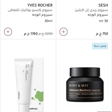
YVES ROCHER
SESH
سيروم ريدى إن اكشن
سيروم إكسير بوتانيك للتعافي
الليلي
سيروم الوجه
سيروم الوجه
30ml
30 ml
وصل حديثاً