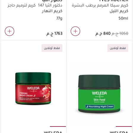
كريم سيكا المرمم يرطب البشرة
دكتور الثيا 147 كريم لترميم حاجز
البشرة
كريم الليل
كريم النهار
77g
50ml
فقط أونلاين
فقط أونلاين