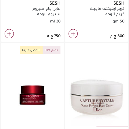
SESH
SESH
كريم ايفيكتف ماجيك
هابى جلو سيروم
كريم الوجه
سيروم الوجه
30 ml
50 gm
30% خصم
الأفضل مبيعاً