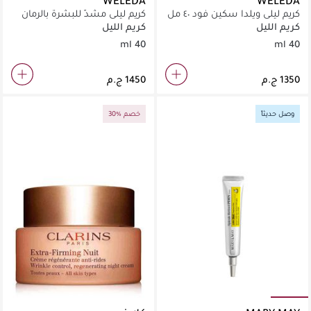
WELEDA
WELEDA
كريم ليلي ويلدا سكين فود ٤٠ مل
كريم ليلي مشدّ للبشرة بالرمان
وببتيدات الماكا من ويلدا ٤٠ مل
كريم الليل
كريم الليل
40 ml
40 ml
وصل حديثاً
30% خصم