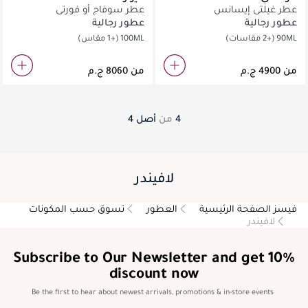
عطر غيلتي إيسانس
عطر سوفاج أو فورتي
عطور رجالية
عطور رجالية
90ML
(+2 مقاسات)
100ML
(+1 مقاس)
من
من
4
من
أصل
4
لافيندر
فيسز الصفحة الرئيسية
العطور
تسوق حسب المكونات
لافيندر
Subscribe to Our Newsletter and get 10%
discount now
Be the first to hear about newest arrivals, promotions & in-store events