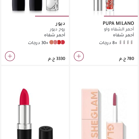
PUPA MILANO
ديور
أحمر الشفاه واو
روج ديور
أحمر شفاه
أحمر شفاه
+8 درجات
+30 درجات
200 Nude Touch Velvet Finish
100 Nude Look Satiny Finish
080 Red Smile Satiny Finish
028 Actrice Satiny Finish
011
012
004
005