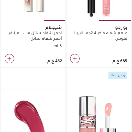
بورجوا
شيجلام
ملمع شفاه فاخر 2.4جم باليرينا
أحمر شفاه سائل مات - فيتيفر
براقة
قلوس
أحمر شفاه سائل
5 ml
وصل حديثاً