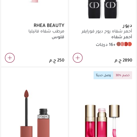
ديور
RHEA BEAUTY
أحمر شفاه روج ديور فورايفر
مرطب شفاه فانيليا
أحمر شفاه
قلوس
+16 درجات
300 Forever Nude Style
462 Forever Paris
626 Forever Famous
999 Forever Dior
30% خصم
وصل حديثاً