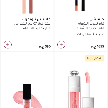
جيفنشي
مايبيلين نيويورك
قلم تحديد الشفاه
ليفتر لاينر 07 بيج ليفت من
مايبيلين نيويورك - قلم تحديد
قلم تحديد الشفاه
قلم تحديد الشفاه
شفاه بحمض الهيالورونيك
+6 درجات
N°5 CORAIL DÉCOLLETÉ
N°4 FUCHSIA IRRÉSISTIBLE
N°8 PARME SILHOUETTE
N°10 BEIGE MOUSSELINE
الأفضل مبيعاً