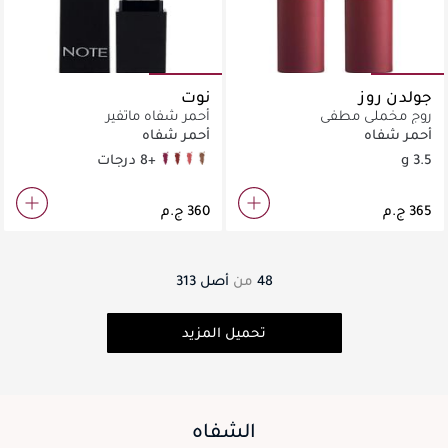
جولدن روز
نوت
روج مخملي مطفي
أحمر شفاه ماتفير
أحمر شفاه
أحمر شفاه
3.5 g
+8 درجات
10
06
05
02
48
من
أصل
313
تحميل المزيد
الشفاه