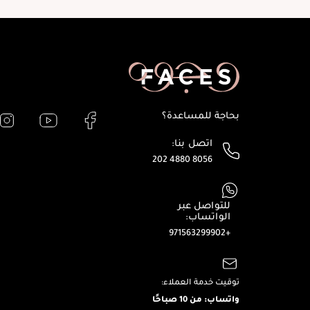
بحاجة للمساعدة؟
اتصل بنا:
202 4880 8056
للتواصل عبر
الواتساب:
+971563299902
توقيت خدمة العملاء:
واتساب: من 10 صباحًا