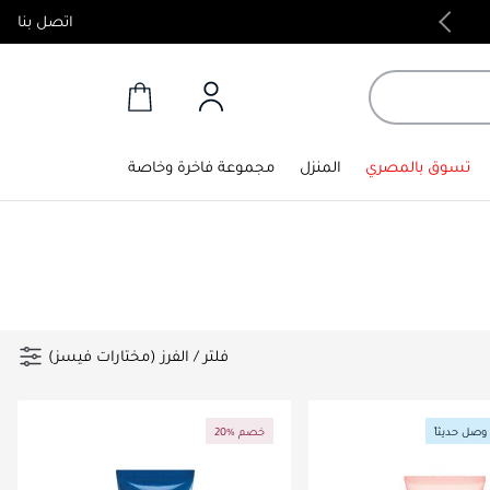
اتصل بنا
منتجات أصلية 100%
تسوق بالمصري
المنزل
مجموعة فاخرة وخاصة
فلتر
/
الفرز (مختارات فيسز)
وصل حديثاً
20% خصم