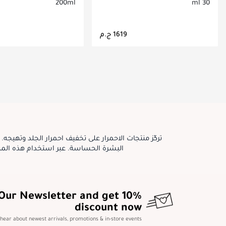
200ml
30 ml
جاري تحميل التفاصيل
جاري تحميل التف
تركّز منتجات الاحمرار على تخفيف احمرار الجلد وتهيجه
البشرة الحساسة. عبر استخدام هذه المنت
 Our Newsletter and get 10%
discount now
o hear about newest arrivals, promotions & in-store events