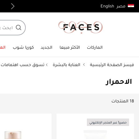
English
مصر
توصيل مجاني لجميع الطلبات فوق 4,000ج.م
الماركات
الأكثر مبيعا
الجديد
كوريا شوب
الهد
فيسز الصفحة الرئيسية
العناية بالبشرة
تسوق حسب اهتمامات ا
الاحمرار
18 المنتجات
حصرياً عبر المتجر الإلكتروني