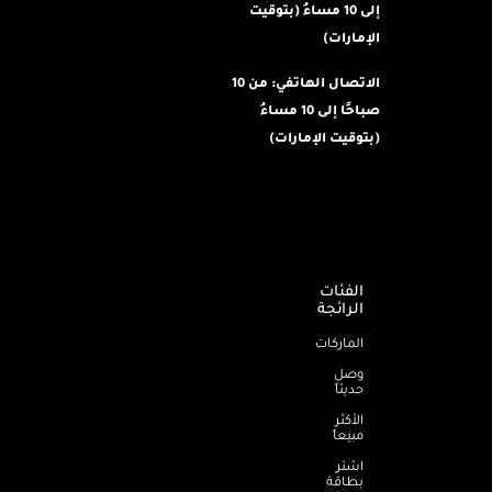
إلى 10 مساءُ (بتوقيت
الإمارات)
الاتصال الهاتفي: من 10
صباحًا إلى 10 مساءُ
(بتوقيت الإمارات)
الفئات
الرائجة
الماركات
وصل
حديثاً
الأكثر
مبيعاً
اشترِ
بطاقة