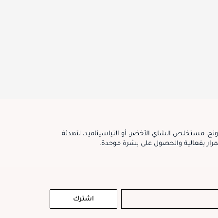
بونج، مستخلص الشاي الأخضر، أو النياسيناميد، لتهدئة
مرار بفعالية والحصول على بشرة موحدة.
اشترك