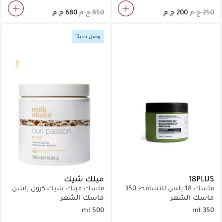
وصل حديثاً
18PLUS
ميلك شيك
ماسك 18 بلس للتساقط 350
ماسك ميلك شيك كرول باشن
جم
500 مل
ماسك الشعر
ماسك الشعر
500 ml
350 ml