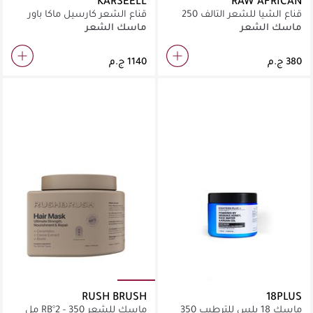
KARSEELL
RAW AFRICAN
قناع الشيا للشعر التالف 250
قناع الشعر كارسيل ماكا باور
مل
بالكولاجين للشعر الجاف والتالف،
ماسك الشعر
ماسك الشعر
عبوة 500 مل
RUSH BRUSH
18PLUS
ماسك 18 بلس للترطيب 350
ماسك للشعر RB°2 - 350 مل