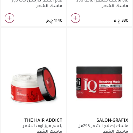
مايا ماسك للشعر التالف 250
قناع الشعر كارسيل ماكا باور
مل
بالكولاجين للشعر الجاف والتالف،
ماسك الشعر
ماسك الشعر
500 مل
THE HAIR ADDICT
SALON-GRAFIX
ماسك إصلاح الشعر 295مل
بلسم فريز اوف للشعر
ماسك الشعر
ماسك الشعر