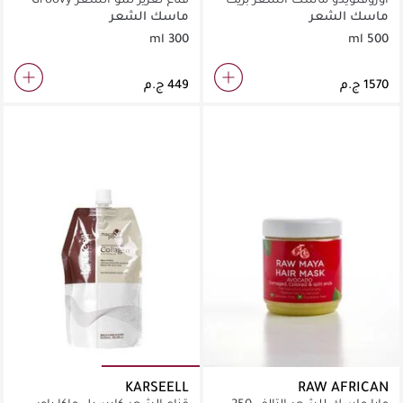
الأرجان 500 مل
Growth
ماسك الشعر
ماسك الشعر
300 ml
500 ml
KARSEELL
RAW AFRICAN