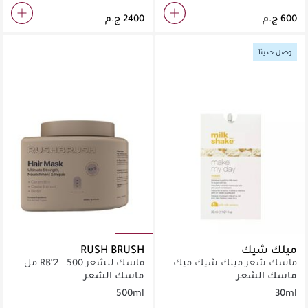
وصل حديثاً
ميلك شيك
RUSH BRUSH
ماسك شعر ميلك شيك ميك
ماسك للشعر RB°2 - 500 مل
ماي داي 30 مل
ماسك الشعر
ماسك الشعر
500ml
30ml