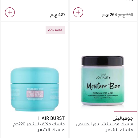
20% خصم
جوفياليتي
HAIR BURST
ماسك مويستشر باي الطبيعي
ماسك مكثف للشعر 220جم
للشعر
ماسك الشعر
ماسك الشعر