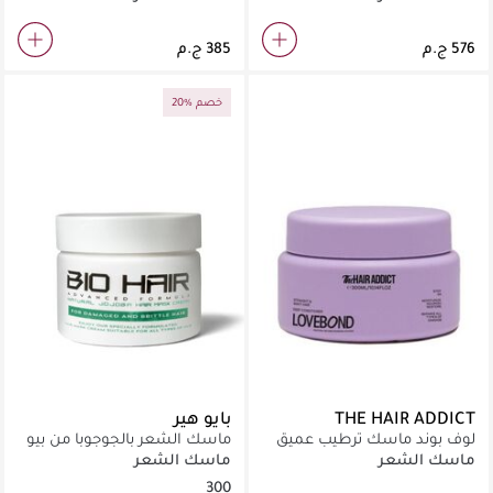
20% خصم
THE HAIR ADDICT
بايو هير
لوف بوند ماسك ترطيب عميق
ماسك الشعر بالجوجوبا من بيو
300 مل
هير
ماسك الشعر
ماسك الشعر
300