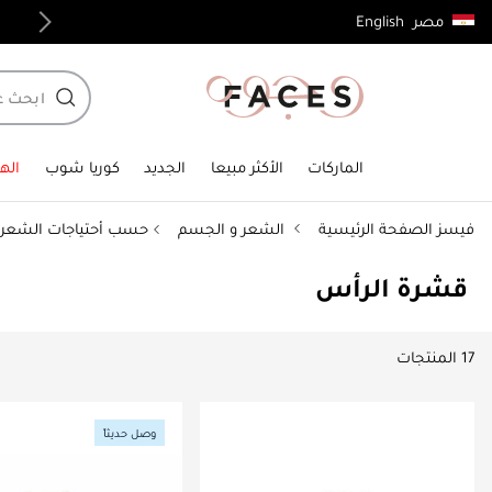
English
مصر
توصيل مجاني لجميع الطلبات فوق 4,000ج.م
الماركات
الأكثر مبيعا
الجديد
كوريا شوب
الهد
فيسز الصفحة الرئيسية
الشعر و الجسم
حسب أحتياجات الشعر
قشرة الرأس
17 المنتجات
وصل حديثاً