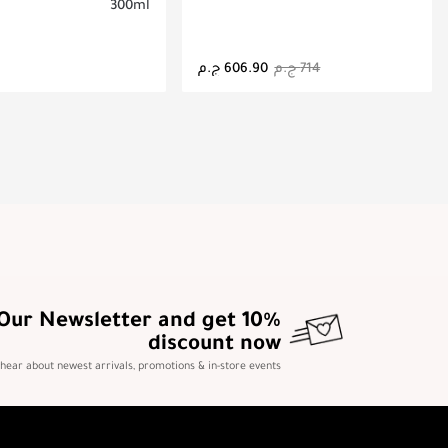
300ml
جاري تحميل التفاصيل
جاري تحميل التف
 Our Newsletter and get 10%
discount now
o hear about newest arrivals, promotions & in-store events