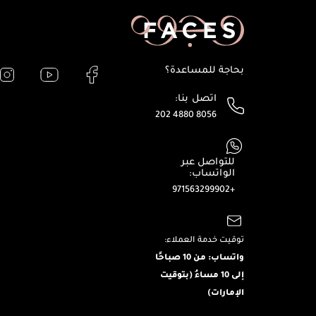
بحاجة للمساعدة؟
اتصل بنا:
202 4880 8056
للتواصل عبر
الواتساب:
+971563299902
توقيت خدمة العملاء:
واتساب: من 10 صباحًا
إلى 10 مساءُ (بتوقيت
الإمارات)