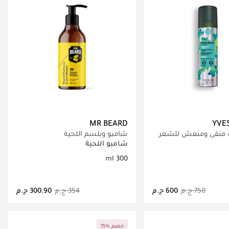
MR BEARD
YVE
 منقي ومنعش للشعر
شامبو وبلسم اللحية
شامبو اللحية
300 ml
اري تحميل التفاصيل
جاري تحميل التفاصيل
15% خصم