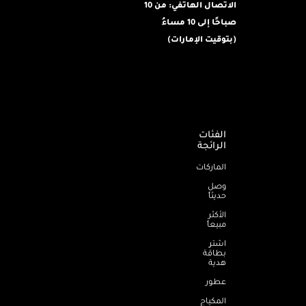
الاتصال الهاتفي: من 10
صباحًا إلى 10 مساءُ
(بتوقيت الإمارات)
الفئات
الرائجة
الماركات
وصل
حديثاً
الأكثر
مبيعاً
اشترِ
بطاقة
هدية
عطور
المكياج