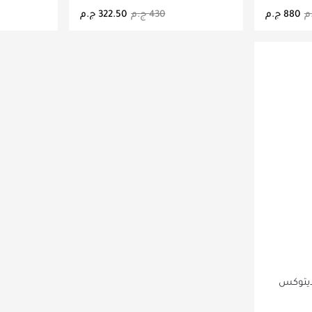
اصيل
جاري تحميل التفاصيل
ج
ديتوكس