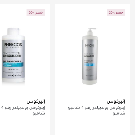
جاري تحميل التفاصيل
جاري تحميل التف
20% خصم
20% خصم
إنيركوس
إنيركوس
إينركوس بوندبيلدر رقم 4 شامبو
إين
منظف كيلاتينغ 1000 مل
منظف كيلاتينغ 250 مل
شامبو
شامبو