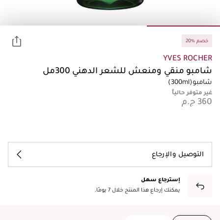
20% خصم
YVES ROCHER
شامبو منقي ومنعش للشعر الدهني 300مل
شامبو
(300ml)
غير متوفر حالياً
التوصيل والإرجاع
إسترجاع سهل
يمكنك إرجاع هذا المنتج خلال 7 يومًا.