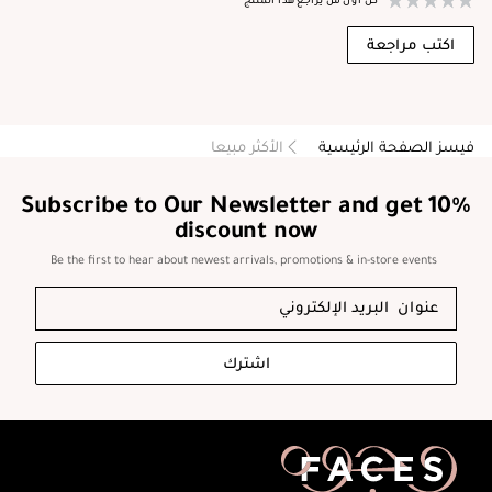
اكتب مراجعة
فيسز الصفحة الرئيسية
الأكثر مبيعا
Subscribe to Our Newsletter and get 10%
discount now
Be the first to hear about newest arrivals, promotions & in-store events
اشترك