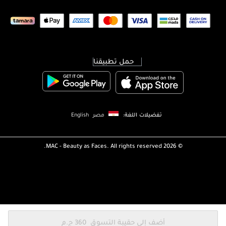
حمل تطبيقنا
تفضيلات اللغة:
مصر
English
MAC - Beauty as Faces. All rights reserved.
2026 ©
أضف إلى حقيبة التسوق
⁦360⁩ ج.م