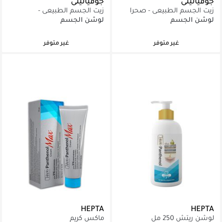
جوفياليتي
جوفياليتي
زيت الجسم الطبيعي - صحرا
زيت الجسم الطبيعي -
سبيل ٢٤٠ مل
بيستاشيو جليز ٢٤٠ مل
لوشن الجسم
لوشن الجسم
غير متوفر
غير متوفر
HEPTA
HEPTA
لوشن ريتش 250 مل
ماكس كريم