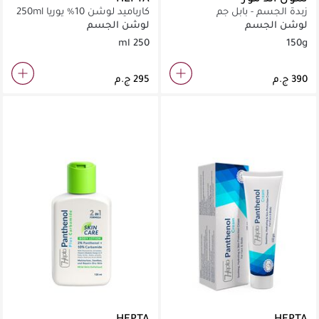
زبدة الجسم - بابل جم
كارباميد لوشن 10% يوريا 250ml
لوشن الجسم
لوشن الجسم
250 ml
150g
HEPTA
HEPTA