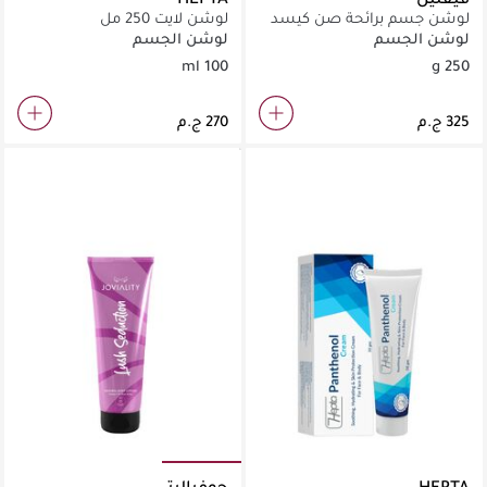
لوشن جسم برائحة صن كيسد
لوشن لايت 250 مل
هنيي
لوشن الجسم
لوشن الجسم
100 ml
250 g
HEPTA
جوفياليتي