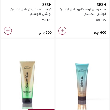
SESH
SESH
سيكرتس اوف كايرو بادى لوشن
كوينز اوف جاردن بادى لوشن
لوشن الجسم
لوشن الجسم
175 ml
175 ml