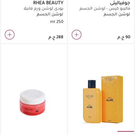
جوفياليتي
RHEA BEAUTY
ماليبو كيس - لوشن الجسم
بودي لوشن ورم فانيلا
الطبيعي 30 مل
لوشن الجسم
لوشن الجسم
250 ml