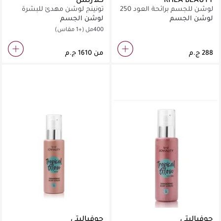
لوشن للجسم برائحة العود 250
تونينج لوشن مهدئ للبشرة
مل
لوشن الجسم
لوشن الجسم
400مل
(+1 مقاس)
من
جوفياليتي
جوفياليتي