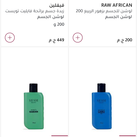
RAW AFRICAN
فيفلين
لوشن للجسم بزهور الربيع 200
زبدة جسم برائحة فايليت تويست
مل
لوشن الجسم
لوشن الجسم
200 g