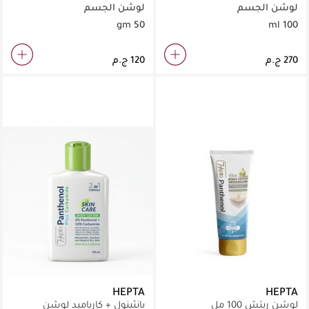
لوشن الجسم
لوشن الجسم
50 gm
100 ml
HEPTA
HEPTA
لوشن ريتش 100 مل
بانثينول + كارباميد لوشن