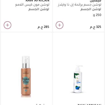
فيفلين
RAW AFRICAN
لوشن جسم برائحة إن ذا وايلدز
لوشن مون كيس اللامع
لوشن الجسم
لوشن الجسم
250 g