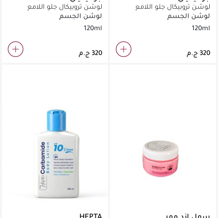
لوشن تروبيكال جلو اللامع
لوشن تروبيكال جلو اللامع
بعامل حماية من الشمس 15 -
بعامل حماية من الشمس 15 -
لوشن الجسم
لوشن الجسم
سانغريا
وردي
120ml
120ml
سول اند مور
HEPTA