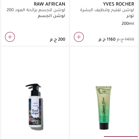
RAW AFRICAN
YVES ROCHER
لوشن تفتيح وتنظيف البشرة
لوشن للجسم برائحة العود 200
برايت بوتانيكال 200مل
مل
تونر
لوشن الجسم
200ml