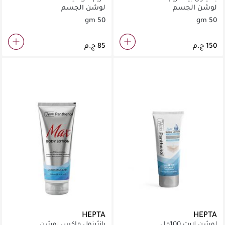
لوشن الجسم
لوشن الجسم
50 gm
50 gm
HEPTA
HEPTA
لوشن لايت 100مل
بانثينول ماكس لوشن