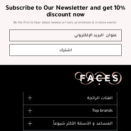
Subscribe to Our Newsletter and get 10%
discount now
Be the first to hear about newest arrivals, promotions & in-store events
اشترك
الفئات الرائجة
الماركات
Top brands
وصل حديثاً
Dior
المساعد و الأسئلة الأكثر شيوعاً
الأكثر مبيعاً
Yves Saint Laurent