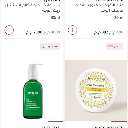
قناع الرغوة المهدئ بالبابونج
زيت إعادة الحيوية كالم-إيسنشل
العضوي
ماسك الوجه
زيت الوجه
30ml
30ml
20% خصم
فقط أونلاين