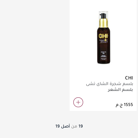
CHI
بلسم شجرة الشاي تشي
بلسم الشعر
19
من
أصل
19