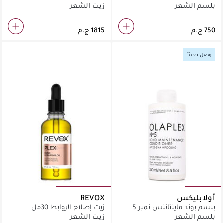
للشعر الجاف والتالف 500 مل
بلسم الشعر
زيت الشعر
وصل حديثاً
أولابليكس
REVOX
بلسم بوند ماينتاننس نمبر 5
زيت إصلاح الروابط 30مل
بلسم الشعر
زيت الشعر