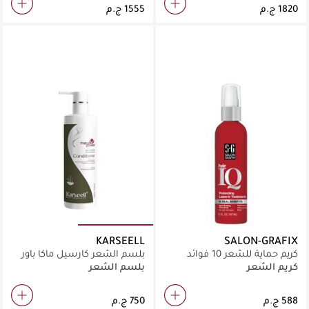
KARSEELL
SALON-GRAFIX
كريم حماية للشعر 10 فوائد
بلسم الشعر كارسيل ماكا باور
147مل
المضاد لتساقط الشعر 500 مل
كريم الشعر
بلسم الشعر