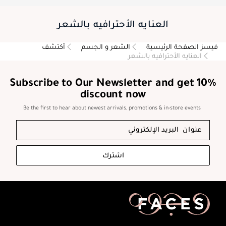
العنايه الأحترافيه بالشعر
فيسز الصفحة الرئيسية
الشعر و الجسم
أكتشف
العنايه الأحترافيه بالشعر
Subscribe to Our Newsletter and get 10%
discount now
Be the first to hear about newest arrivals, promotions & in-store events
اشترك