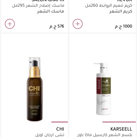
كريم تنعيم الروابط 260مل
ماسك إصلاح الشعر 295مل
كريم الشعر
ماسك الشعر
CHI
KARSEELL
بلسم الشعر كارسيل ماكا باور
تشي ارجان اويل