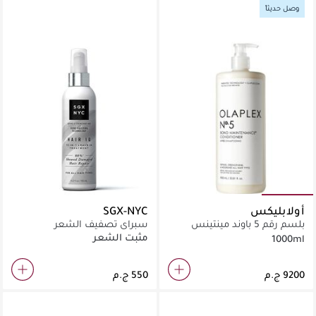
وصل حديثاً
أولابليكس
SGX-NYC
بلسم رقم 5 باوند مينتينس
سبراي تصفيف الشعر
مثبت الشعر
1000ml