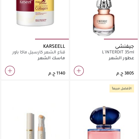
جيفنشي
KARSEELL
L'INTERDIT 35ml
قناع الشعر كارسيل ماكا باور
بالكولاجين للشعر الجاف والتالف،
عطور الشعر
ماسك الشعر
عبوة 500 مل
الأفضل مبيعاً