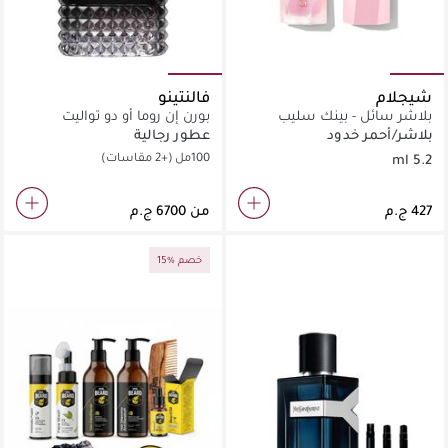
شيجلام
فالنتينو
بلاشر سائل - بينك سليب
بورن إن روما أو دو تواليت
بلاشر/أحمر خدود
عطور رجالية
100مل
(+2 مقاسات)
5.2 ml
من
15% خصم