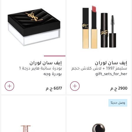
إيف سان لوران
إيف سان لوران
سليمز 1997 + لاش كلاش حجم
بودرة سائبة هايبر درجة 1
سفر
gift_sets_for_her
بودرة وجه
وصل حديثاً