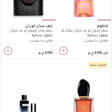
لانكوم
إيف سان لوران
عطر إيدول لو دو بارفان نيكتار أو
عطر بلاك اوبيوم أو دو بارفان
دو برفان
اكستريم
عطور نسائية
عطور نسائية
100مل
(+1 مقاس)
90مل
(+1 مقاس)
من
الأفضل مبيعاً