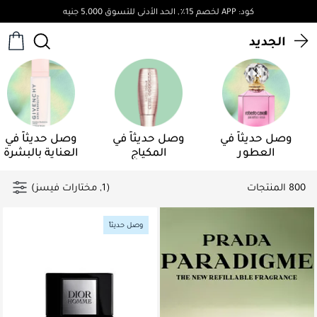
توصيل مجاني لجميع الطلبات فوق 4,000ج.م
الجديد
وصل حديثاً في
وصل حديثاً في
وصل حديثاً في
العطور
المكياج
العناية بالبشرة
800 المنتجات
(1, مختارات فيسز)
وصل حديثاً