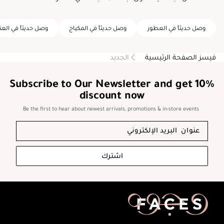
وصل حديثاً في العطور
وصل حديثاً في المكياج
وصل حديثاً في العن
فيسز الصفحة الرئيسية
الجديد
Subscribe to Our Newsletter and get 10%
discount now
Be the first to hear about newest arrivals, promotions & in-store events
اشترك