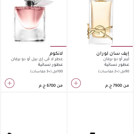
إيف سان لوران
لانكوم
ليبر أو دو برفان
عطر لا ڤي إي بيل أو دو برفان
عطور نسائية
عطور نسائية
90مل
(+2 مقاسات)
100مل
(+3 مقاسات)
من
من