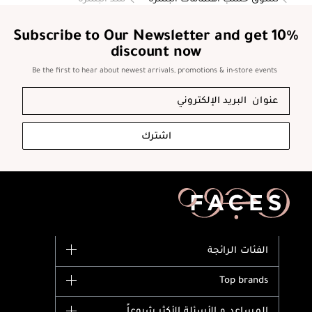
Subscribe to Our Newsletter and get 10%
discount now
Be the first to hear about newest arrivals, promotions & in-store events
اشترك
الفئات الرائجة
الماركات
Top brands
وصل حديثاً
Dior
المساعد و الأسئلة الأكثر شيوعاً
الأكثر مبيعاً