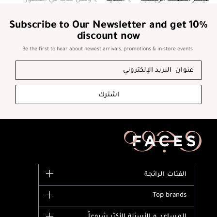
Subscribe to Our Newsletter and get 10%
discount now
Be the first to hear about newest arrivals, promotions & in-store events
اشترك
الفئات الرائجة
الماركات
Top brands
وصل حديثاً
Dior
المساعد و الأسئلة الأكثر شيوعاً
الأكثر مبيعاً