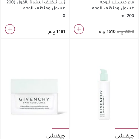
ماء ميسيلار للوجه
زيت تنظيف البشرة بالفول (200
مل)
غسول ومنظف الوجه
غسول ومنظف الوجه
0
200 ml
جيفنشي
جيفنشي