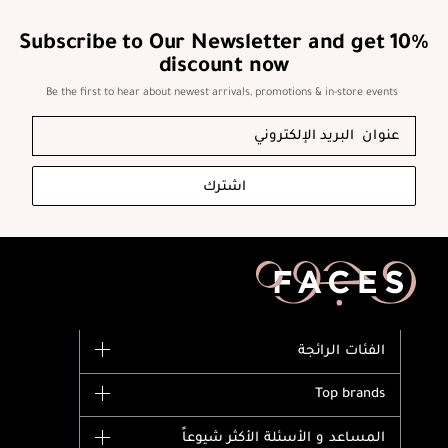
Subscribe to Our Newsletter and get 10%
discount now
Be the first to hear about newest arrivals, promotions & in-store events
اشترك
الفئات الرائجة
الماركات
Top brands
وصل حديثاً
Dior
المساعد و الأسئلة الأكثر شيوعاً
الأكثر مبيعاً