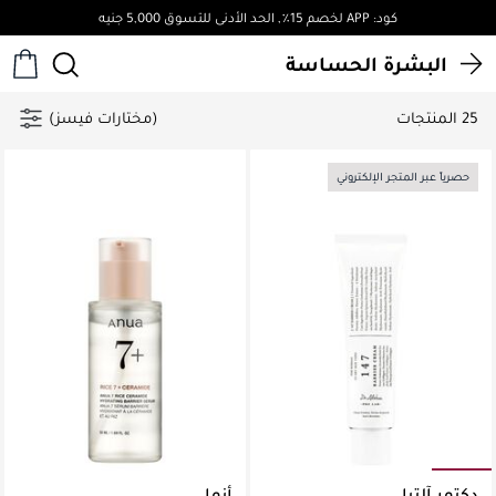
كود: APP لخصم 15٪, الحد الأدنى للتسوق 5,000 جنيه
البشرة الحساسة
25 المنتجات
(مختارات فيسز)
حصرياً عبر المتجر الإلكتروني
دكتور آلتيا
أنوا