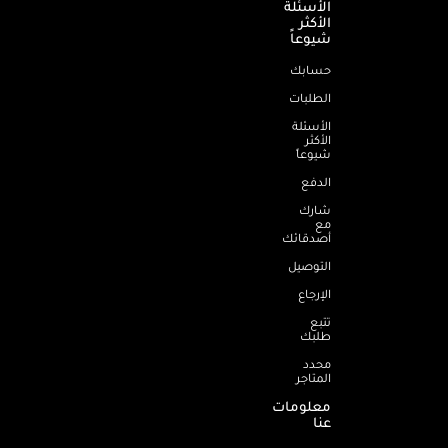
الأسئلة
الأكثر
شيوعاً
حسابك
الطلبات
الأسئلة
الأكثر
شيوعاً
الدفع
شارك
مع
أصدقائك
التوصيل
الإرجاع
تتبع
طلبك
محدد
المتاجر
معلومات
عنا