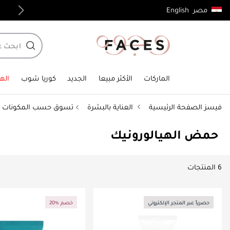
English
مصر
توصيل مجاني لجميع الطلبات فوق 4,000ج.م
الماركات
الأكثر مبيعا
الجديد
كوريا شوب
الهد
فيسز الصفحة الرئيسية
العناية بالبشرة
تسوق حسب المكونات
حمض الهيالورونيك
6 المنتجات
حصرياً عبر المتجر الإلكتروني
20% خصم