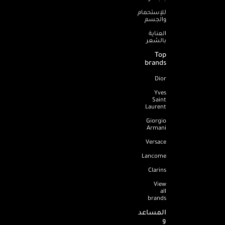
للإستحمام
والجسم
العناية
بالشعر
Top
brands
Dior
Yves
Saint
Laurent
Giorgio
Armani
Versace
Lancome
Clarins
View
all
brands
المساعد
و