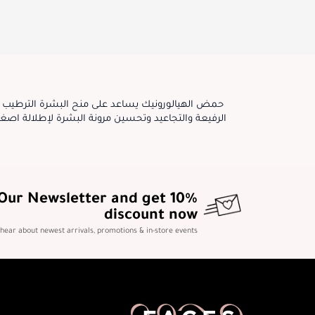
حمض الهيالورونيك يساعد على منح البشرة الترطيب ا
 Our Newsletter and get 10%
discount now
o hear about newest arrivals, promotions & in-store events