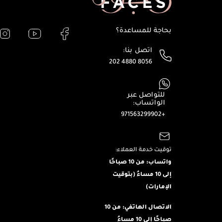
بحاجة للمساعدة؟
اتصل بنا:
202 4880 8056
للتواصل عبر
الواتساب:
+971563299902
توقيت خدمة العملاء:
واتساب: من 10 صباحًا
إلى 10 مساءُ (بتوقيت
الإمارات)
الاتصال الهاتفي: من 10
صباحًا إلى 10 مساءُ