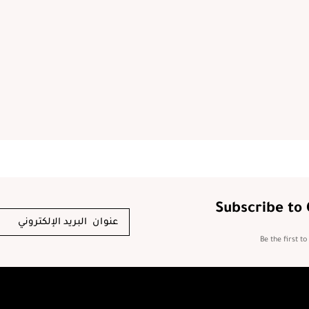
Subscribe to
Be the first t