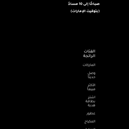
صباحًا إلى 10 مساءُ
(بتوقيت الإمارات)
الفئات
الرائجة
الماركات
وصل
حديثاً
الأكثر
مبيعاً
اشترِ
بطاقة
هدية
عطور
المكياج