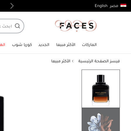
English
مصر
توصيل مجاني لجميع الطلبات فوق 4,000ج.م
الماركات
الأكثر مبيعا
الجديد
كوريا شوب
الهد
فيسز الصفحة الرئيسية
الأكثر مبيعا