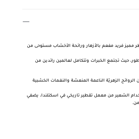
ر مميز فريد مفعم بالأزهار ورائحة الأخشاب مستوحى من
عطور، حيث تجتمع الخبرات وتتكامل لعالمين رائدين من
الروائح الزهريّة الناعمة المنعشة والنغمات الخشبية
م الشعير من معمل تقطير تاريخي في اسكتلندا، يضفي
من.