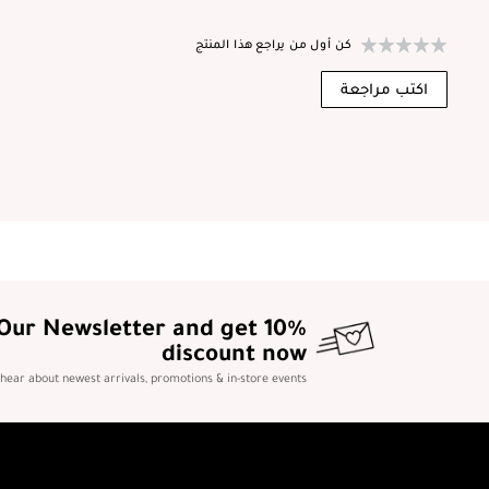
كن أول من يراجع هذا المنتج
اكتب مراجعة
 Our Newsletter and get 10%
discount now
o hear about newest arrivals, promotions & in-store events