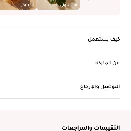
الباتشولي
الفيتيفر
كيف يستعمل
عن الماركة
التوصيل والإرجاع
التقييمات والمراجعات