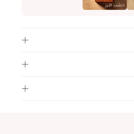
خشب الأرز