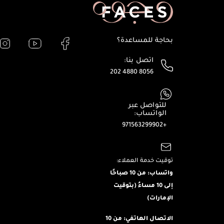
بحاجة للمساعدة؟
اتصل بنا:
202 4880 8056
للتواصل عبر
الواتساب:
+971563299902
توقيت خدمة العملاء:
واتساب: من 10 صباحًا
إلى 10 مساءُ (بتوقيت
الإمارات)
الاتصال الهاتفي: من 10