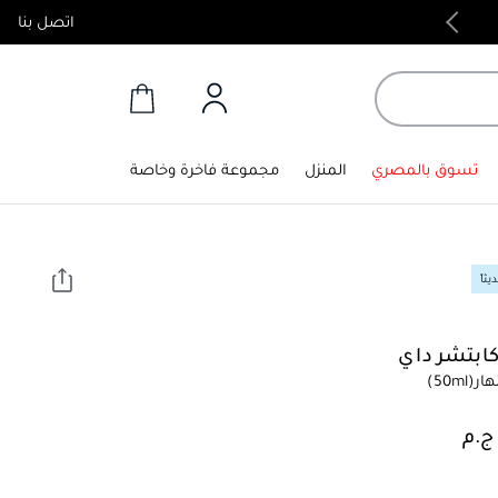
اتصل بنا
منتجات أصلية 100%
تسوق بالمصري
المنزل
مجموعة فاخرة وخاصة
ثاً
كابتشر داي
هار
(50ml)