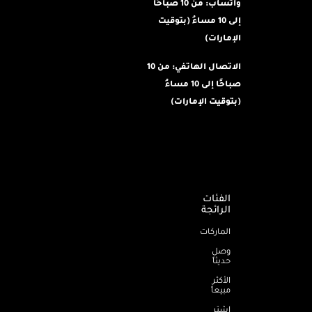
واتساب: من 10 صباحًا
إلى 10 مساءُ (بتوقيت
الإمارات)
الاتصال الهاتفي: من 10
صباحًا إلى 10 مساءُ
(بتوقيت الإمارات)
الفئات
الرائجة
الماركات
وصل
حديثاً
الأكثر
مبيعاً
اشترِ