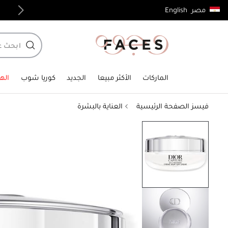
English
مصر
توصيل مجاني لجميع الطلبات فوق 4,000ج.م
الماركات
الأكثر مبيعا
الجديد
كوريا شوب
الهد
فيسز الصفحة الرئيسية
العناية بالبشرة