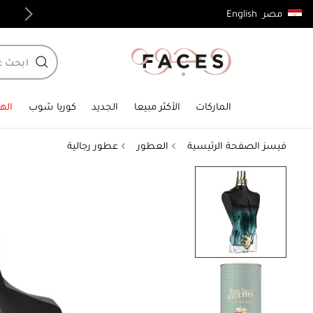
English
مصر
توصيل مجاني لجميع الطلبات فوق 4,000ج.م
الماركات
الأكثر مبيعا
الجديد
كوريا شوب
الهد
فيسز الصفحة الرئيسية
العطور
عطور رجالية