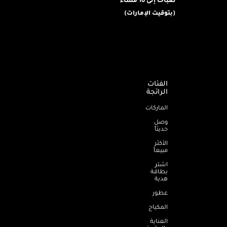
(بتوقيت الإمارات)
الفئات
الرائجة
الماركات
وصل
حديثاً
الأكثر
مبيعاً
اشترِ
بطاقة
هدية
عطور
المكياج
العناية