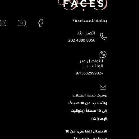
بحاجة للمساعدة؟
اتصل بنا:
202 4880 8056
للتواصل عبر
الواتساب:
+971563299902
توقيت خدمة العملاء:
واتساب: من 10 صباحًا
إلى 10 مساءُ (بتوقيت
الإمارات)
الاتصال الهاتفي: من 10
صباحًا إلى 10 مساءُ