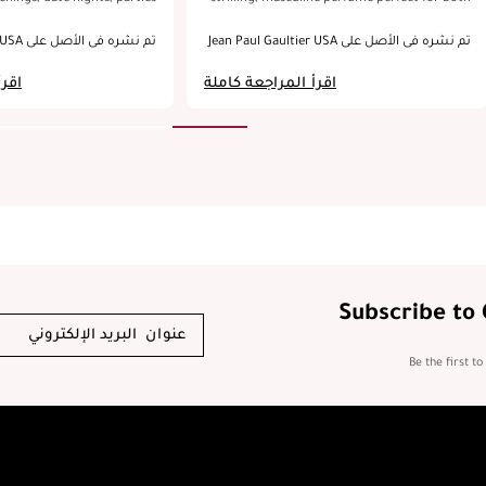
ions. If you are looking for
day and night.
agrance this is an excellent
تم نشره في الأصل على Jean Paul Gaultier USA
تم نشره في الأصل على Jean Paul Gaultier USA
eserves a 10/10 rating. I got
om my friends after
اقرأ المراجعة كاملة
اقرأ
 really amazing perfum. Must
try it.
Subscribe to
Be the first t