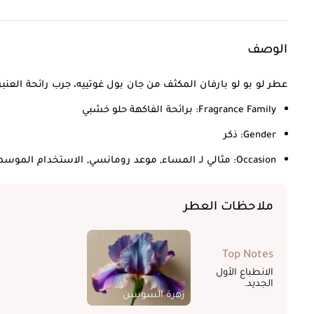
الوصف
عطر لو بو لو بارفان المكثف من جان بول غوتييه، جرب رائحة العنب
Fragrance Family:
برائحة الفاكهة حلو خشبي
Gender:
ذكر
Occasion:
مثالي لـ المساء, موعد رومانسي, الاستخدام الموسم
ملاحظات العطر
Top Notes
الانطباع الأول
الجديد.
زهرة السوسن