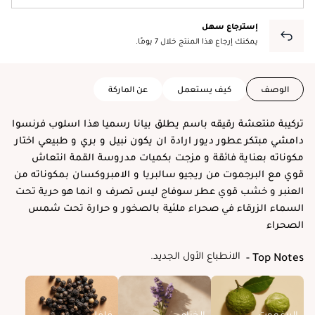
إسترجاع سهل
يمكنك إرجاع هذا المنتج خلال 7 يومًا.
الوصف
كيف يستعمل
عن الماركة
تركيبة منتعشة رقيقه باسم يطلق بيانا رسميا هذا اسلوب فرنسوا
دامشي مبتكر عطور
ديور
ارادة ان يكون نبيل و
بري
و طبيعي اختار
مكوناته بعناية فائقة و مزجت بكميات مدروسة القمة انتعاش
قوي مع البرجموت من ريجيو سالبريا و الامبروكسان بمكوناته من
العنبر و
خشب
قوي عطر سوفاج ليس تصرف و انما هو حرية تحت
السماء الزرقاء في صحراء ملئية بالصخور و حرارة تحت شمس
الصحراء
الانطباع الأول الجديد.
Top Notes
البرغموت
الخزامى
فلفل