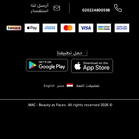
سياسة الخصوصية
أرسل لنا:
اتصل بنا:
020224800598
استفسار
حمل تطبيقنا
تفضيلات اللغة:
مصر
English
MAC - Beauty as Faces. All rights reserved.
2026 ©