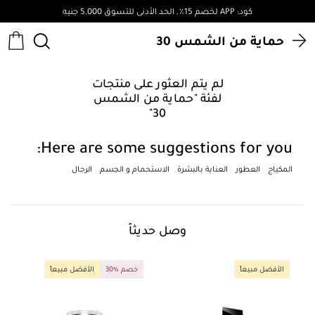
كود: APP لخصم 15٪, الحد الأدنى للتسوق 5,000 جنيه
حماية من الشمس 30
لم يتم العثور على منتجات
لفئة "حماية من الشمس
30"
Here are some suggestions for you:
المكياج
العطور
العناية بالبشرة
الاستحمام و الجسم
الرجال
وصل حديثاً
الأفضل مبيعاً
30% خصم
الأفضل مبيعاً