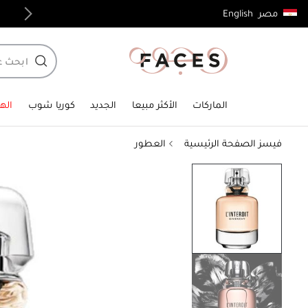
English
مصر
توصيل مجاني لجميع الطلبات فوق 4,000ج.م
الماركات
الأكثر مبيعا
الجديد
كوريا شوب
الهد
فيسز الصفحة الرئيسية
العطور