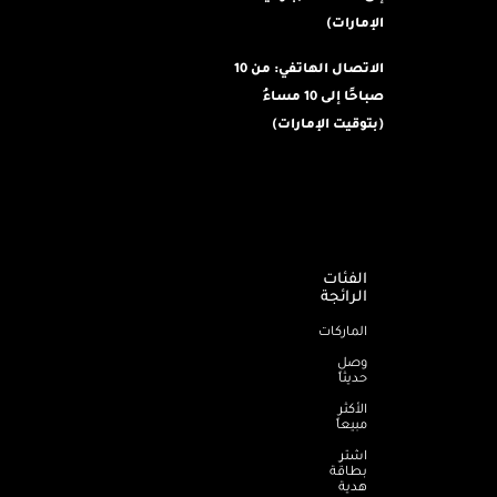
الإمارات)
الاتصال الهاتفي: من 10
صباحًا إلى 10 مساءُ
(بتوقيت الإمارات)
الفئات
الرائجة
الماركات
وصل
حديثاً
الأكثر
مبيعاً
اشترِ
بطاقة
هدية