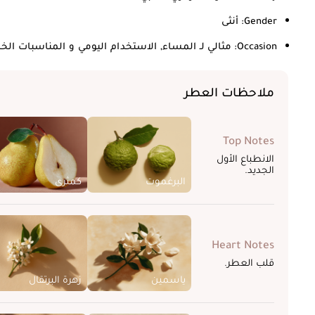
Gender:
أنثى
Occasion:
مثالي لـ المساء, الاستخدام اليومي و المناسبات الخ
ملاحظات العطر
Top Notes
الانطباع الأول
الجديد.
البرغموت
كمثرى
Heart Notes
قلب العطر.
ياسمين
زهرة البرتقال