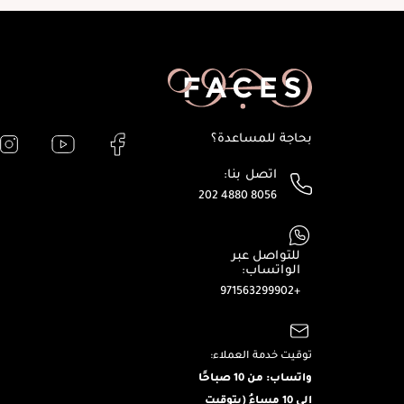
بحاجة للمساعدة؟
اتصل بنا:
202 4880 8056
للتواصل عبر
الواتساب:
+971563299902
توقيت خدمة العملاء:
واتساب: من 10 صباحًا
إلى 10 مساءُ (بتوقيت