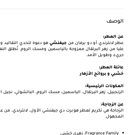
الوصف
عن العطر:
جيفنشي
عطر لانترندي أو دو برفان من
هو دعوة لتحدي التقاليد وا
عليا من زهر البرتقال ممزوجة بالياسمين ومسك الروم. تُطلق الن
جريء وطويل الأمد.
عائلة العطر:
خشبي و بروائح الأزهار
المكونات الرئيسية:
الزنجبيل، زهر البرتقال، الياسمين، مسك الروم، الباتشولي، نجيل ال
عن الزجاجة:
المجهول.
Fragrance Family:
زهري خشبي