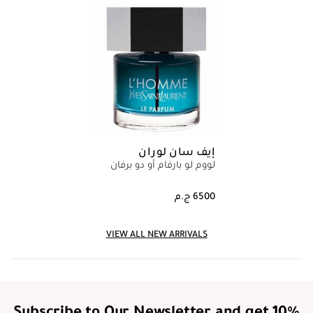
إيف سان لوران
لووم لو بارفام أو دو برفان
VIEW ALL NEW ARRIVALS
Subscribe to Our Newsletter and get 10%