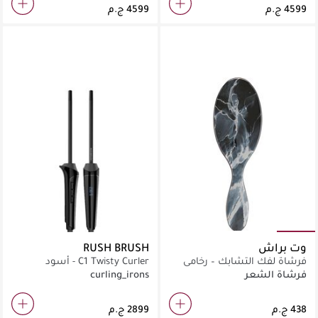
وت براش
RUSH BRUSH
فرشاة لفك التشابك – رخامي
C1 Twisty Curler - أسود
معدني
فرشاة الشعر
curling_irons