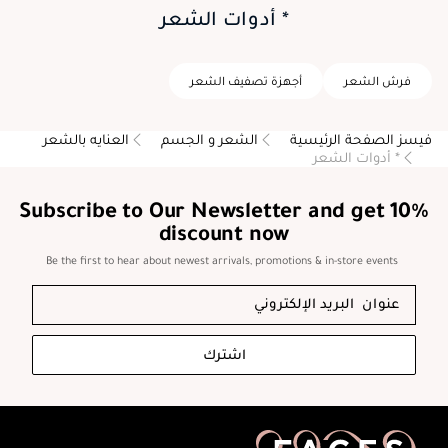
* أدوات الشعر
فرش الشعر
أجهزة تصفيف الشعر
فيسز الصفحة الرئيسية
الشعر و الجسم
العنايه بالشعر
* أدوات الشعر
Subscribe to Our Newsletter and get 10%
discount now
Be the first to hear about newest arrivals, promotions & in-store events
اشترك