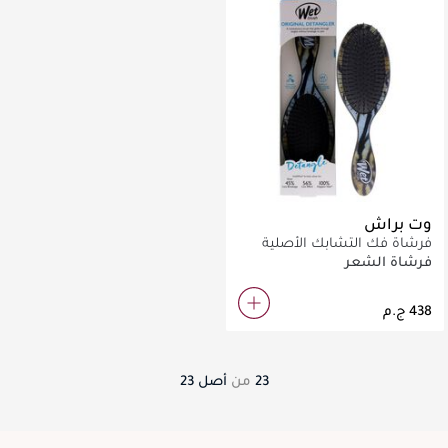
وت براش
فرشاة فك التشابك الأصلية
بتصميم النمر
فرشاة الشعر
23
من
أصل
23