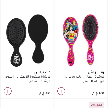
وت براش
وت براش
فرشاة أبطال – وندر وومان،
فرشاة صغيرة للأطفال – أسود
باتغيرل، سوبرجيرل
فرشاة الشعر
فرشاة الشعر
20% خصم