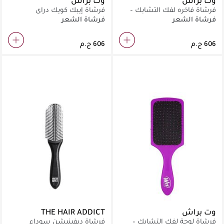
وت براش
وت براش
فرشاة فاخره لفك التشابك –
فرشاة إيبك كويك دراي
أسود
فرشاة الشعر
فرشاة الشعر
وت براش
THE HAIR ADDICT
فرشاة لوحة لفك التشابك –
فرشاة ديفينيشن سوداء