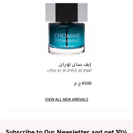
إيف سان لوران
لووم لو بارفام أو دو برفان
VIEW ALL NEW ARRIVALS
Subscribe to Our Newsletter and get 10%