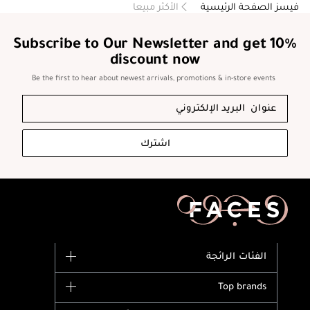
فيسز الصفحة الرئيسية
الأكثر مبيعا
Subscribe to Our Newsletter and get 10%
discount now
Be the first to hear about newest arrivals, promotions & in-store events
اشترك
الفئات الرائجة
الماركات
Top brands
وصل حديثاً
Dior