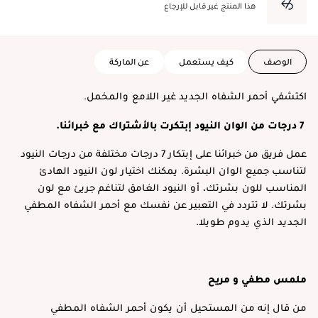
هذا المنتج غير قابل للإرجاع
الوصف
كيف يستعمل
عن الماركة
اكتشفي أحمر الشفاه الجديد غير اللامع والمخمل.
7 درجات من الوان النيود إبتكرت بالأشتراك مع خبرائنا.
عمل فريق من خبرائنا على إبتكار 7 درجات مختلفة من درجات النيود
لتناسب جميع الوان البشرة. يمكنك اختيار لون النيود الهادئ
المناسب للون بشرتك، أو النيود الغامق لتناغم جريئ مع لون
بشرتك. لا تتردد في التعبير عن نفسك مع أحمر الشفاه المطفي
الجديد الذي يدوم طويلا.
ملمس مطفي و مريح
من قال إنه من المستحيل أن يكون أحمر الشفاه المطفي