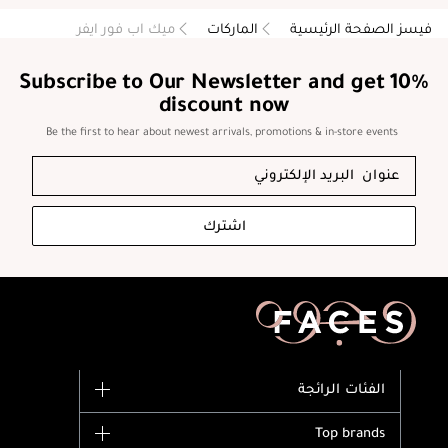
فيسز الصفحة الرئيسية
الماركات
ميك اب فور ايفر
Subscribe to Our Newsletter and get 10%
discount now
Be the first to hear about newest arrivals, promotions & in-store events
اشترك
الفئات الرائجة
الماركات
Top brands