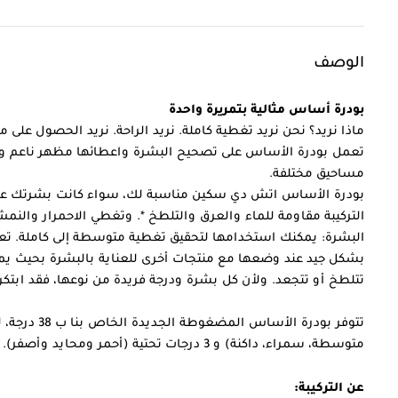
الوصف
بودرة أساس مثالية بتمريرة واحدة
ماذا نريد؟ نحن نريد تغطية كاملة. نريد الراحة. نريد الحصول على 
مساحيق مختلفة.
بودرة الأساس اتش دي سكين مناسبة لك، سواء كانت بشرتك عادية
التركيبة مقاومة للماء والعرق والتلطخ *. وتغطي الاحمرار والنم
البشرة: يمكنك استخدامها لتحقيق تغطية متوسطة إلى كاملة. تعمل 
بشكل جيد عند وضعها مع منتجات أخرى للعناية بالبشرة بحيث 
تتلطخ أو تتجعد. ولأن كل بشرة ودرجة فريدة من نوعها، فقد ابتكر
متوسطة، سمراء، داكنة) و 3 درجات تحتية (أحمر ومحايد وأصفر).
عن التركيبة: