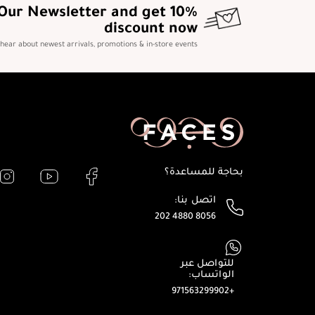
 Our Newsletter and get 10%
discount now
o hear about newest arrivals, promotions & in-store events
بحاجة للمساعدة؟
اتصل بنا:
202 4880 8056
للتواصل عبر
الواتساب:
+971563299902