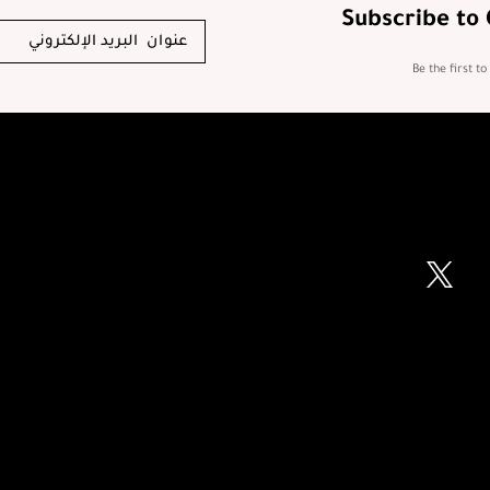
Subscribe to
Be the first t