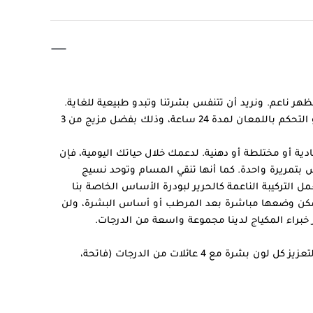
مظهر ناعم. ونريد أن تتنفس بشرتنا وتبدو طبيعية للغاية.
تعمل بودرة الأساس على تصحيح البشرة واعطائها مظهر ناعم و التحكم باللمعان لمدة 24 ساعة، وذلك بفضل مزيج من 3
 أو مختلطة أو دهنية. لدعمك خلال حياتك اليومية، فإن
ش بتمريرة واحدة. كما أنها تنقي المسام وتوحد نسيج
التركيبة الناعمة كالحرير لبودرة الأساس الخاصة بنا
يمكن وضعها مباشرة بعد المرطب أو أساس البشرة، ولن
 خبراء المكياج لدينا مجموعة واسعة من الدرجات.
تتوفر بودرة الأساس المضغوطة الجديدة الخاص بنا ب 38 درجة، لتعزيز كل لون بشرة مع 4 عائلات من الدرجات (فاتحة،