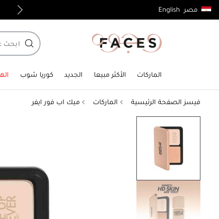
English
مصر
منتجات أصلية 100%
الماركات
الأكثر مبيعا
الجديد
كوريا شوب
الهد
فيسز الصفحة الرئيسية
الماركات
ميك اب فور ايفر