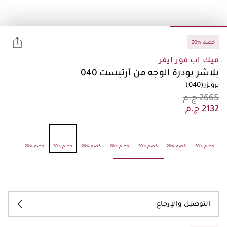
20% خصم
ميك اب فور ايفر
بلاشر بودرة الوجه من آرتيست 040
برونزر
(040)
20% خصم
20% خصم
20% خصم
20% خصم
20% خصم
20% خصم
20% خصم
التوصيل والإرجاع