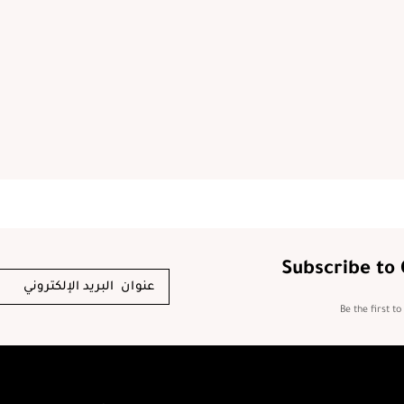
Subscribe to
Be the first t