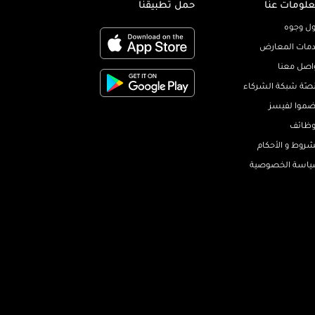
لومات عنا
حمل تطبيقنا
ل وجوه
مات المعارض
اصل معنا
صّة شبكة الشركاء
ضموا لفيسز
وظائف
شروط و الأحكام
اسة الخصوصية