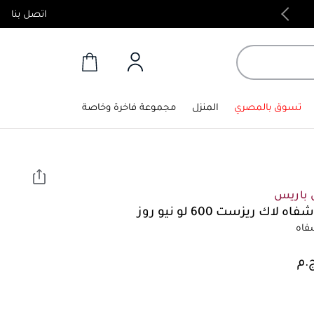
اتصل بنا
منتجات أصلية 100%
تسوق بالمصري
المنزل
مجموعة فاخرة وخاصة
ل باريس
ه لاك ريزست 600 لو نيو روز
فاه