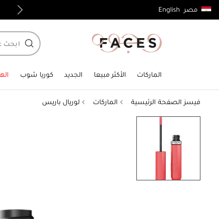
English
مصر
توصيل مجاني لجميع الطلبات فوق 4,000ج.م
الماركات
الأكثر مبيعا
الجديد
كوريا شوب
الهد
فيسز الصفحة الرئيسية
الماركات
لوريال باريس