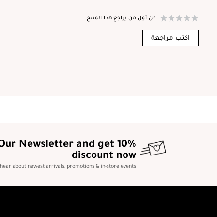
كن أول من يراجع هذا المنتج
اكتب مراجعة
 Our Newsletter and get 10%
discount now
o hear about newest arrivals, promotions & in-store events