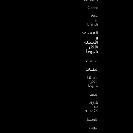
Clarins
View
all
brands
المساعد
و
الأسئلة
الأكثر
شيوعاً
حسابك
الطلبات
الأسئلة
الأكثر
شيوعاً
الدفع
شارك
مع
أصدقائك
التوصيل
الإرجاع