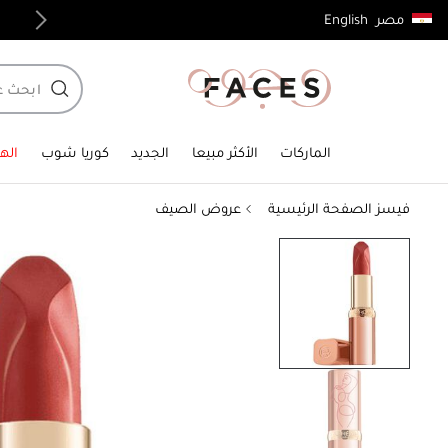
English
مصر
توصيل مجاني لجميع الطلبات فوق 4,000ج.م
الماركات
الأكثر مبيعا
الجديد
كوريا شوب
الهد
فيسز الصفحة الرئيسية
عروض الصيف