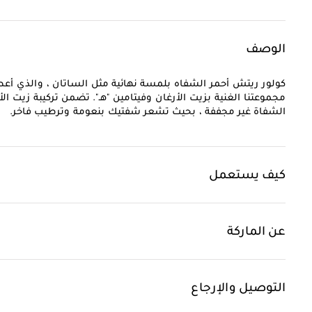
الوصف
مجموعتنا الغنية بزيت الأرغان وفيتامين "هـ". تضمن تركيبة زيت ال
الشفاة غير مجففة ، بحيث تشعر شفتيك بنعومة وترطيب فاخر.
كيف يستعمل
عن الماركة
التوصيل والإرجاع