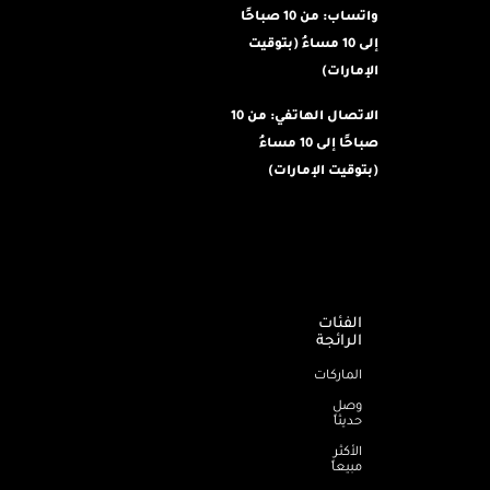
واتساب: من 10 صباحًا
إلى 10 مساءُ (بتوقيت
الإمارات)
الاتصال الهاتفي: من 10
صباحًا إلى 10 مساءُ
(بتوقيت الإمارات)
الفئات
الرائجة
الماركات
وصل
حديثاً
الأكثر
مبيعاً