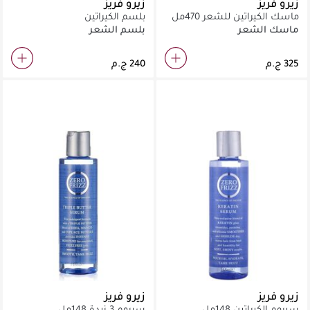
زيرو فريز
زيرو فريز
ماسك الكيراتين للشعر 470مل
بلسم الكيراتين
ماسك الشعر
بلسم الشعر
زيرو فريز
زيرو فريز
سيروم الكيراتين 148مل
سيروم 3 زبدة 148مل