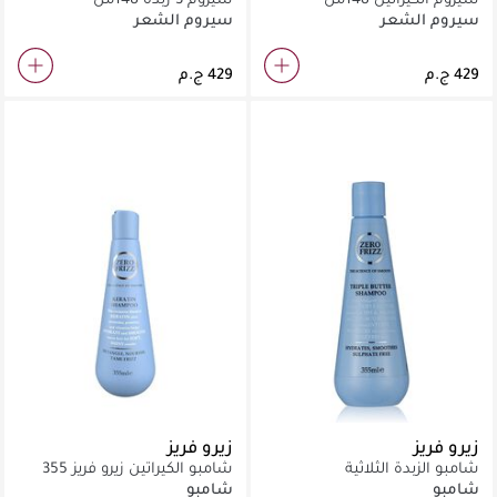
سيروم الشعر
سيروم الشعر
زيرو فريز
زيرو فريز
شامبو الزبدة الثلاثية
شامبو الكيراتين زيرو فريز 355
مل
شامبو
شامبو