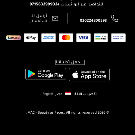
+971563299902
للتواصل عبر الواتساب
الشروط و الأحكام
محدد المتاجر
سياسة الخصوصية
أرسل لنا:
اتصل بنا:
020224800598
استفسار
حمل تطبيقنا
تفضيلات اللغة:
مصر
English
MAC - Beauty as Faces. All rights reserved.
2026 ©