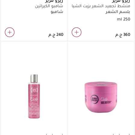
زيرو فريز
زيرو فريز
منشط تجعيد الشعر بزيت الشيا
شامبو الكيراتين
250 مل
بلسم الشعر
شامبو
250 ml