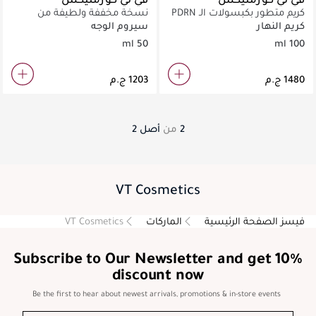
كريم متطور بكبسولات الـ PDRN
نسخة مخففة ولطيفة من
لترميم البشرة وشدها بعمق.
سيروم الريدل شوت للعناية
كريم النهار
سيروم الوجه
اليومية وتهدئة البشرة.
50 ml
100 ml
2
من
أصل
2
VT Cosmetics
فيسز الصفحة الرئيسية
الماركات
VT Cosmetics
Subscribe to Our Newsletter and get 10%
discount now
Be the first to hear about newest arrivals, promotions & in-store events