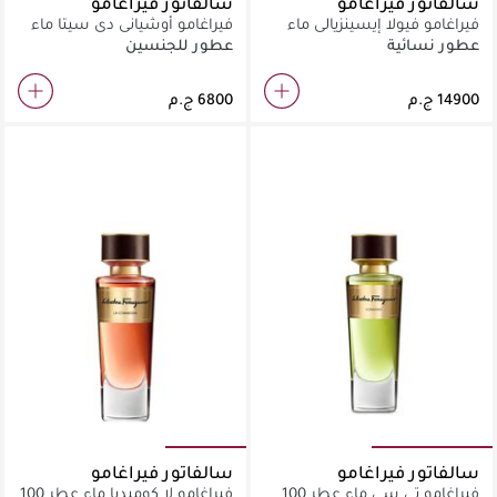
سالفاتور فيراغامو
سالفاتور فيراغامو
فيراغامو فيولا إيسينزيالي ماء
فيراغامو أوشياني دي سيتا ماء
عطر 100 مل
عطر 100 مل
عطور نسائية
عطور للجنسين
سالفاتور فيراغامو
سالفاتور فيراغامو
فيراغامو تي سي ماء عطر 100
فيراغامو لا كوميديا ماء عطر 100