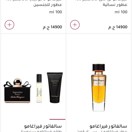
مل
مل
عطور نسائية
عطور للجنسين
100 ml
100 ml
سالفاتور فيراغامو
سالفاتور فيراغامو
عطر فيراغامو تي سي لا كورتي
طقم فيراغامو سنيورينا