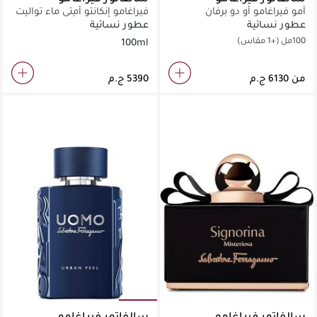
آمو فيراغامو أو دو برفان
فيراغامو إنكانتو أمِتي ماء تواليت
100 مل
عطور نسائية
عطور نسائية
100مل
(+1 مقاس)
100ml
من
سالفاتور فيراغامو
سالفاتور فيراغامو