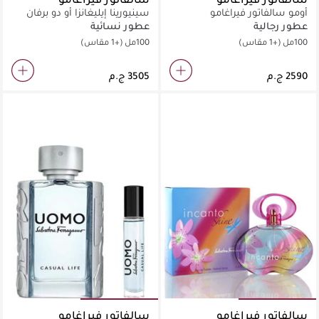
أومو سالفاتور فيراغامو
سينيورينا إيليغانزا أو دو برفان
سيغنيتور أو دو برفان
عطور رجالية
عطور نسائية
100مل
(+1 مقاس)
100مل
(+1 مقاس)
سالفاتور فيراغامو
سالفاتور فيراغامو