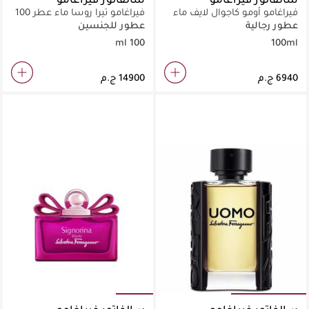
فيراغامو أومو كاجوال لايف ماء
فيراغامو تيرا روسا ماء عطر 100
تواليت 100 مل
مل
عطور رجالية
عطور للجنسين
100 ml
100ml