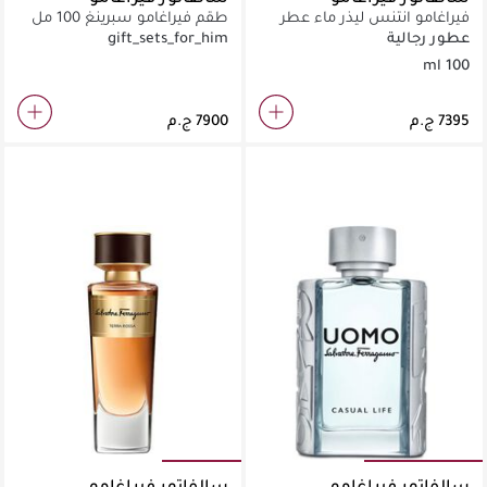
فيراغامو انتنس ليذر ماء عطر
طقم فيراغامو سبرينغ 100 مل
100 مل
عطور رجالية
gift_sets_for_him
100 ml
سالفاتور فيراغامو
سالفاتور فيراغامو