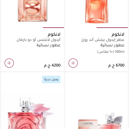
لانكوم
لانكوم
عطر إيدول بيتش آند روزز
آيدول لانتنس أو دو بارفان
عطور نسائية
عطور نسائية
100ml
(+1 مقاس)
وصل حديثاً