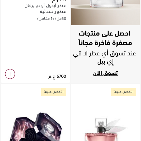
عطر آيدول أو دو برفان
عطور نسائية
50مل
(+1 مقاس)
الأفضل مبيعاً
الأفضل مبيعاً