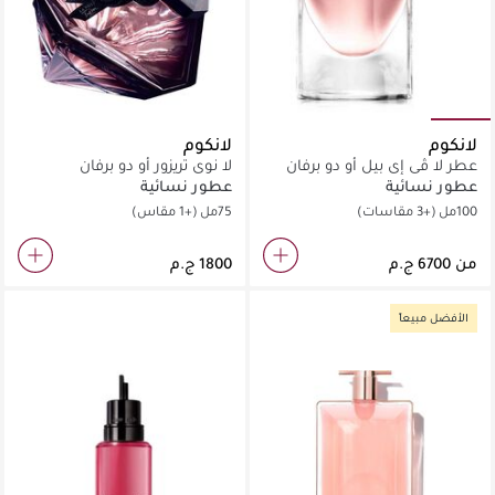
لانكوم
لانكوم
عطر لا ڤي إي بيل أو دو برفان
لا نوي تريزور أو دو برفان
عطور نسائية
عطور نسائية
100مل
(+3 مقاسات)
75مل
(+1 مقاس)
من
الأفضل مبيعاً