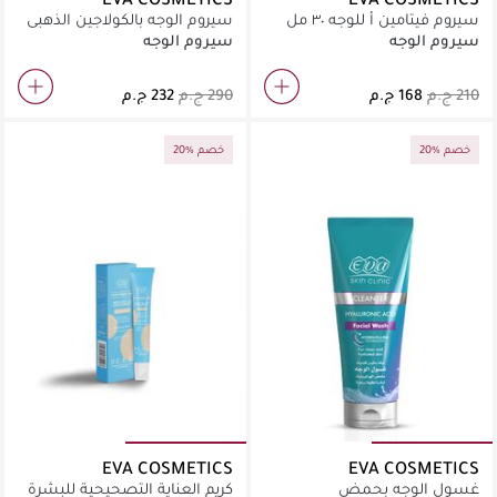
سيروم فيتامين أ للوجه ٣٠ مل
سيروم الوجه بالكولاجين الذهبي
30 مل
سيروم الوجه
سيروم الوجه
20% خصم
20% خصم
EVA COSMETICS
EVA COSMETICS
غسول الوجه بحمض
كريم العناية التصحيحية للبشرة