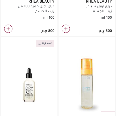
RHEA BEAUTY
RHEA BEAUTY
دراي اويل سيلفر
دراي اويل خمرة 100 مل
زيت الجسم
زيت الجسم
100 ml
100 ml
فقط أونلاين