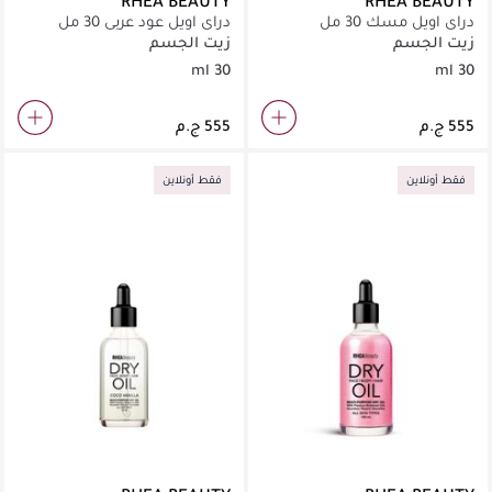
RHEA BEAUTY
RHEA BEAUTY
دراي اويل مسك 30 مل
دراي اويل عود عربي 30 مل
زيت الجسم
زيت الجسم
30 ml
30 ml
فقط أونلاين
فقط أونلاين