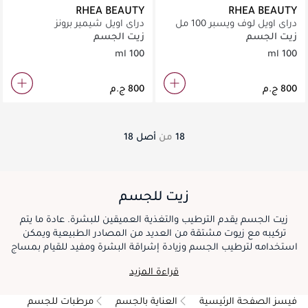
RHEA BEAUTY
RHEA BEAUTY
دراي اويل لوف ويسبر 100 مل
دراي اويل شيمير برونز
زيت الجسم
زيت الجسم
100 ml
100 ml
18
من
أصل
18
زيت للجسم
زيت الجسم يقدم الترطيب والتغذية العميقين للبشرة. عادة ما يتم
تركيبه مع زيوت مشتقة من العديد من المصادر الطبيعية ويمكن
استخدامه لترطيب الجسم وزيادة إشراقة البشرة ومفيد للقيام بمساج
فاخر. يساعد زيت الجسم في حفظ الرطوبة لترك البشرة طرية وناعمة
قراءة المزيد
ومتألقة، لذا فهو اختيار محبوب للراغبين بترطيب عميق وبشرة صحية
المظهر.
فيسز الصفحة الرئيسية
العناية بالجسم
مرطبات للجسم