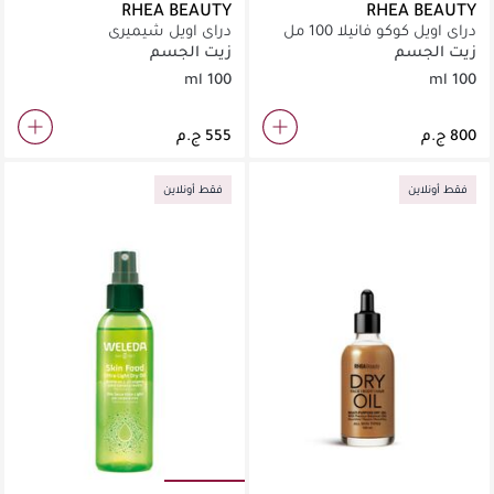
RHEA BEAUTY
RHEA BEAUTY
دراي اويل كوكو فانيلا 100 مل
دراي اويل شيميري
زيت الجسم
زيت الجسم
100 ml
100 ml
فقط أونلاين
فقط أونلاين