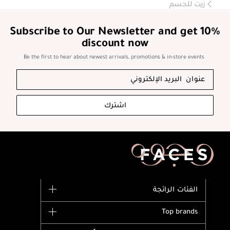
زيت للجسم
Subscribe to Our Newsletter and get 10%
discount now
Be the first to hear about newest arrivals, promotions & in-store events
اشترك
الفئات الرائجة
الماركات
Top brands
وصل حديثاً
Dior