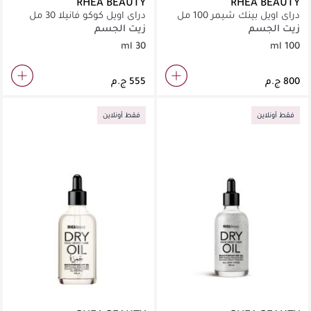
RHEA BEAUTY
RHEA BEAUTY
دراي اويل بينك شيمر 100 مل
دراي اويل كوكو فانيلا 30 مل
زيت الجسم
زيت الجسم
30 ml
100 ml
فقط أونلاين
فقط أونلاين