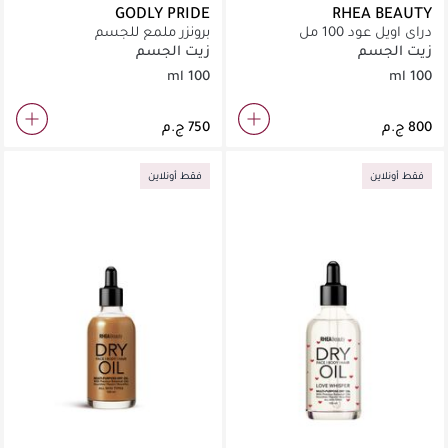
GODLY PRIDE
RHEA BEAUTY
دراي اويل عود 100 مل
برونزر ملمع للجسم
زيت الجسم
زيت الجسم
100 ml
100 ml
فقط أونلاين
فقط أونلاين