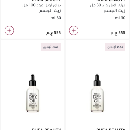
دراي اويل ورد 30 مل
دراي اويل عود 100 مل
زيت الجسم
زيت الجسم
30 ml
30 ml
فقط أونلاين
فقط أونلاين