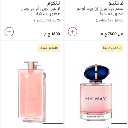
فالنتينو
لانكوم
عطر دونا بورن إن روما أو دو
لا نوي تريزور أو دو برفان
برفان
عطور نسائية
عطور نسائية
100مل
(+1 مقاس)
75مل
(+1 مقاس)
من
الأفضل مبيعاً
الأفضل مبيعاً