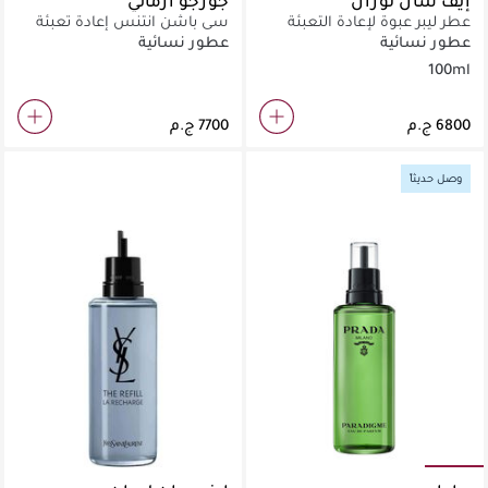
إيف سان لوران
جورجو أرماني
عطر ليبر عبوة لإعادة التعبئة
سي باشن انتنس إعادة تعبئة
عطور نسائية
عطور نسائية
100ml
وصل حديثاً