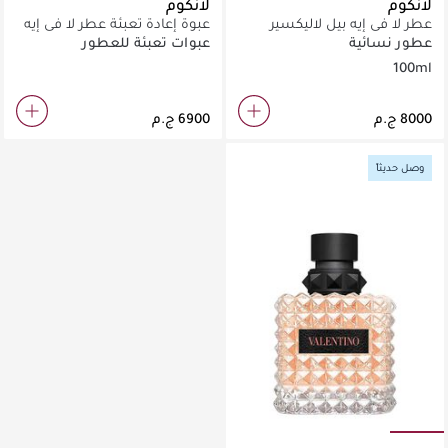
لانكوم
لانكوم
عطر لا في إيه بيل لاليكسير
عبوة إعادة تعبئة عطر لا في إيه
إديبارفان للسيدات 100 مل عبوة
بيل أو دو بارفان 100مل
عطور نسائية
عبوات تعبئة للعطور
إعادة تعبئة
100ml
وصل حديثاً