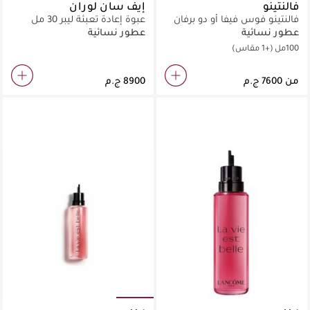
فالنتينو
إيف سان لوران
فالنتينو فوس فيفا أو دو برفان
عبوة إعادة تعبئة ليبر 30 مل
عطور نسائية
عطور نسائية
100مل
(+1 مقاس)
من