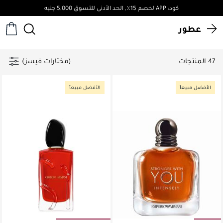
توصيل مجاني لجميع الطلبات فوق 4,000ج.م
عطور
47 المنتجات
(مختارات فيسز)
الأفضل مبيعاً
الأفضل مبيعاً