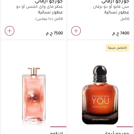
جورجو أرماني
جورجو أرماني
سي فابو أو دو برفان
عطر ماي واي انتنس أو دو
بارفان
عطور نسائية
عطور نسائية
50مل
50مل
(+1 مقاس)
الأفضل مبيعاً
جورجو أرماني
لانكوم