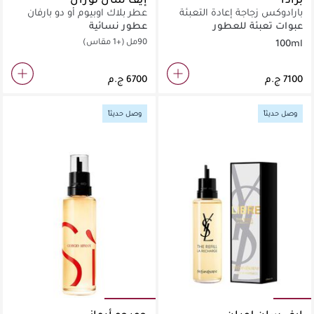
بارادوكس زجاجة إعادة التعبئة
عطر بلاك اوبيوم أو دو بارفان
اكستريم
عبوات تعبئة للعطور
عطور نسائية
90مل
(+1 مقاس)
100ml
وصل حديثاً
وصل حديثاً