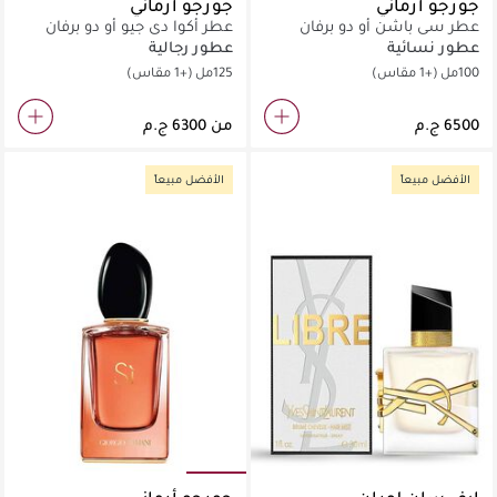
جورجو أرماني
جورجو أرماني
عطر سي باشن أو دو برفان
عطر أكوا دي جيو أو دو برفان
إنتنس
عطور نسائية
عطور رجالية
100مل
(+1 مقاس)
125مل
(+1 مقاس)
من
الأفضل مبيعاً
الأفضل مبيعاً