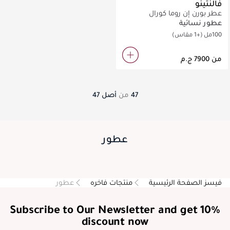
فالنتينو
عطر بورن إن روما كورال
فانتاسي للنساء أو دو بارفان
عطور نسائية
100مل
(+1 مقاس)
من
47
من
أصل
47
عطور
فيسز الصفحة الرئيسية
منتجات فاخره
عطور
Subscribe to Our Newsletter and get 10%
discount now