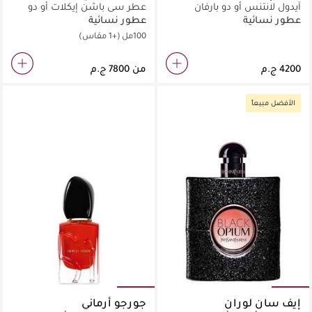
آيدول لانتنس أو دو بارفان
عطر سي باشن إيكلات أو دو
بارفان
عطور نسائية
عطور نسائية
100مل
(+1 مقاس)
من
الأفضل مبيعاً
إيف سان لوران
جورجو أرماني