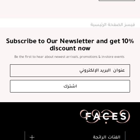
فيسز الصفحة الرئيسية
Subscribe to Our Newsletter and get 10%
discount now
Be the first to hear about newest arrivals, promotions & in-store events
اشترك
الفئات الرائجة