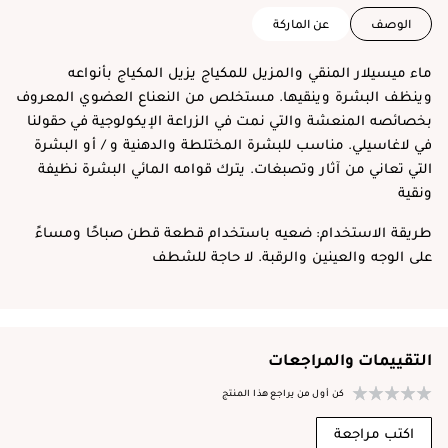
الوصف
عن الماركة
ماء ميسيلار المنقي والمزيل للمكياج يزيل المكياج بأنواعه
وينظف البشرة وينقيها. مستخلص من النعناع العضوي المعروف
بخصائصه المنعشة والتي نمت في الزراعة الإيكولوجية في حقولنا
في لاغاسيلي. مناسب للبشرة المختلطة والدهنية و / أو البشرة
التي تعاني من آثار وتصبغات. يترك قوامه المائي البشرة نظيفة
ونقية
طريقة الاستخدام: ضعيه باستخدام قطعة قطن صباحًا ومساءً
على الوجه والعينين والرقبة. لا حاجة للشطف
التقييمات والمراجعات
كن أول من يراجع هذا المنتج
اكتب مراجعة