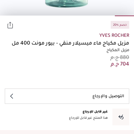
20% خصم
YVES ROCHER
مزيل مكياج ماء ميسيلار منقي - بيور مونت 400 مل
مزيل المكياج
التوصيل والإرجاع
غير قابل للإرجاع
هذا المنتج غير قابل للإرجاع