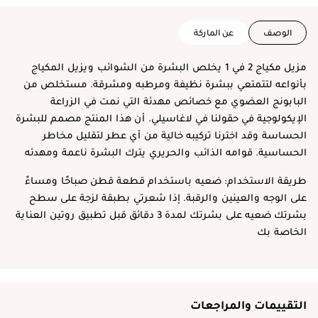
الوصف
عن الماركة
مزيل مكياج 2 في 1 يخلص البشرة من الشوائب ويزيل المكياج
بأنواعه لتتمتعي ببشرة نظيفة ومرطبه ومشرقة. مستخلص من
البابونج العضوي مع خصائص مهدئة التي نمت في الزراعة
الإيكولوجية في حقولنا في لاغاسيلي. أن هذا المنتج مصمم للبشرة
الحساسة وقد اخترنا تركيبه خالية من أي عطر لتقليل مخاطر
الحساسية. قوامه الذائب والحريري يترك البشرة ناعمة ومهدئه
طريقة الاستخدام: ضعيه باستخدام قطعة قطن صباحًا ومساءً
على الوجه والعينين والرقبة. إذا شعرتي بطبقة لزجة على سطح
بشرتك ضعيه على بشرتك لمدة 3 دقائق قبل تطبيق روتين العناية
الخاصة بك
التقييمات والمراجعات