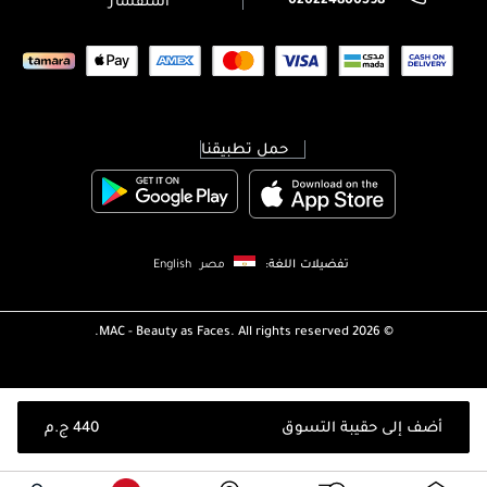
استفسار
حمل تطبيقنا
تفضيلات اللغة:
مصر
English
MAC - Beauty as Faces. All rights reserved.
2026 ©
أضف إلى حقيبة التسوق
⁦440⁩ ج.م