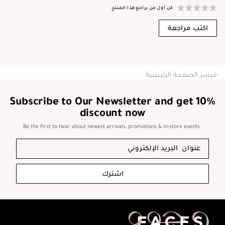
كن أول من يراجع هذا المنتج
اكتب مراجعة
فيسز الصفحة الرئيسية
Subscribe to Our Newsletter and get 10%
discount now
Be the first to hear about newest arrivals, promotions & in-store events
اشترك